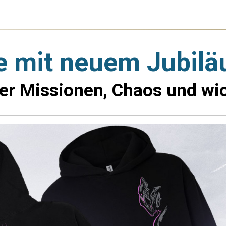
e mit neuem Jubil
ler Missionen, Chaos und wi