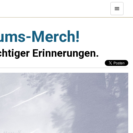
äums-Merch!
chtiger Erinnerungen.