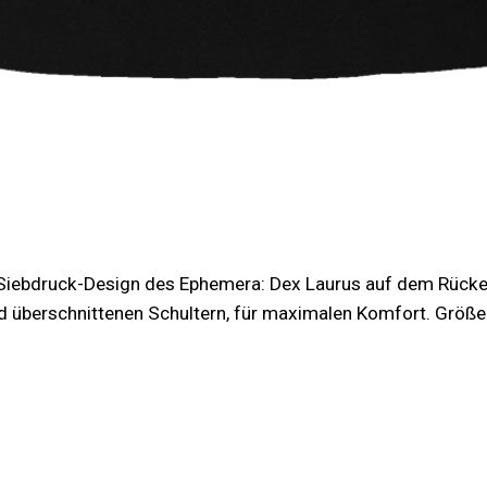
 Siebdruck-Design des Ephemera: Dex Laurus auf dem Rücken
 überschnittenen Schultern, für maximalen Komfort. Größen