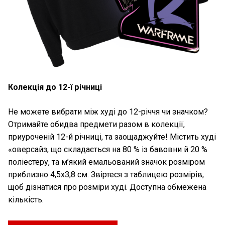
Колекція до 12-ї річниці
Не можете вибрати між худі до 12-річчя чи значком?
Отримайте обидва предмети разом в колекції,
приуроченій 12-й річниці, та заощаджуйте! Містить худі
«оверсайз, що складається на 80 % із бавовни й 20 %
поліестеру, та м’який емальований значок розміром
приблизно 4,5х3,8 см. Звіртеся з таблицею розмірів,
щоб дізнатися про розміри худі. Доступна обмежена
кількість.