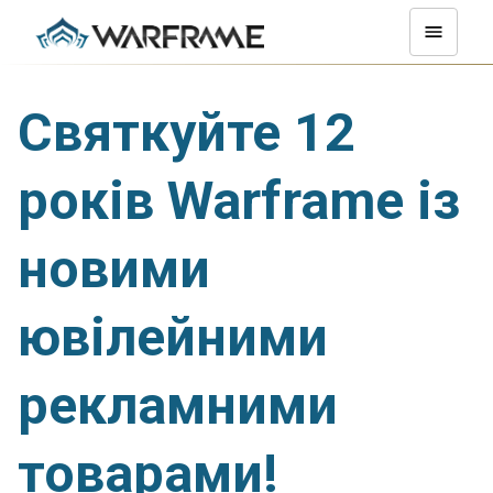
Святкуйте 12
років Warframe із
новими
ювілейними
рекламними
товарами!