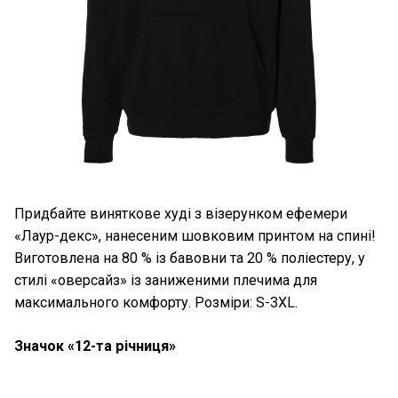
Придбайте виняткове худі з візерунком ефемери
«Лаур-декс», нанесеним шовковим принтом на спині!
Виготовлена на 80 % із бавовни та 20 % поліестеру, у
стилі «оверсайз» із заниженими плечима для
максимального комфорту. Розміри: S-3XL.
Значок «12-та річниця»