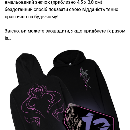
емальований значок (приблизно 4,5 х 3,8 см) —
бездоганний спосіб показати свою відданість тенно
практично на будь-чому!
Звісно, ви можете заощадити, якщо придбаєте їх разом
із…