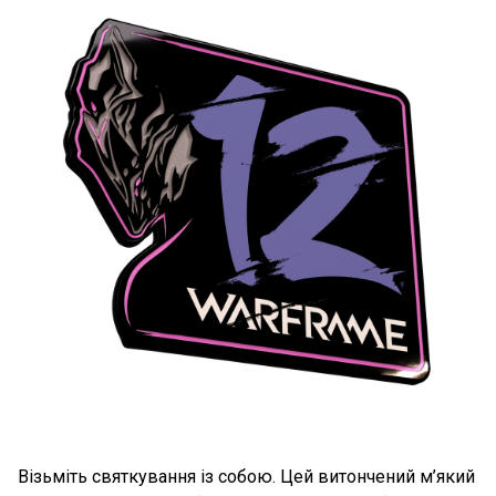
Візьміть святкування із собою. Цей витончений м’який