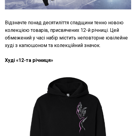
Відзначте понад десятиліття спадщини тенно новою
колекцією товарів, присвячених 12-й річниці. Цей
обмежений у часі набір містить неповторне ювілейне
худі з капюшоном та колекційний значок.
Худі «12-та річниця»