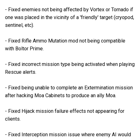
- Fixed enemies not being affected by Vortex or Tornado if
one was placed in the vicinity of a 'friendly' target (cryopod,
sentinel, etc).
- Fixed Rifle Ammo Mutation mod not being compatible
with Boltor Prime.
- Fixed incorrect mission type being activated when playing
Rescue alerts.
- Fixed being unable to complete an Extermination mission
after hacking Moa Cabinets to produce an ally Moa.
- Fixed Hijack mission failure effects not appearing for
clients.
- Fixed Interception mission issue where enemy AI would