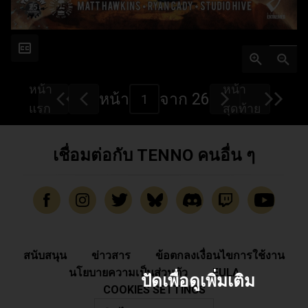
หน้า
หน้า
หน้า
จาก 26
แรก
สุดท้าย
เชื่อมต่อกับ TENNO คนอื่น ๆ
สนับสนุน
ข่าวสาร
ข้อตกลงเงื่อนไขการใช้งาน
นโยบายความเป็นส่วนตัว
EULA
ปัดเพื่อดูเพิ่มเติม
COOKIES SETTINGS