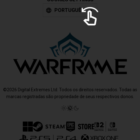
PORTUGUÊS
©2026 Digital Extremes Ltd. Todos os direitos reservados. Todas as
marcas registradas são propriedade de seus respectivos donos.