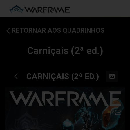
RETORNAR AOS QUADRINHOS
Carniçais (2ª ed.)
CARNIÇAIS (2ª ED.)