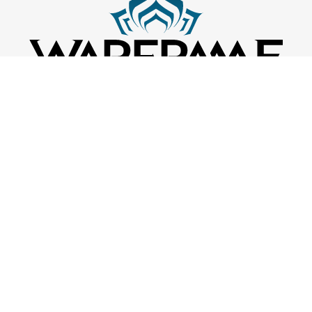
©2026 Digital Extremes Ltd. Все права защищены. Все торговые
марки являются собственностью соответствующих
правообладателей.