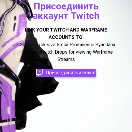
Присоединить
аккаунт Twitch
LINK YOUR TWITCH AND WARFRAME
ACCOUNTS TO:
- Get the exclusive Broca Prominence Syandana
- Receive Twitch Drops for viewing Warframe
Streams
Присоединить аккаунт