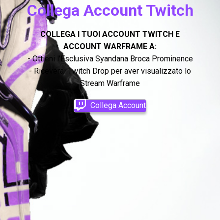
Collega Account Twitch
COLLEGA I TUOI ACCOUNT TWITCH E
ACCOUNT WARFRAME A:
- Ottieni l'Esclusiva Syandana Broca Prominence
- Riceverai Twitch Drop per aver visualizzato lo
Stream Warframe
Collega Account