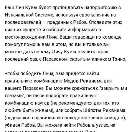
Ваш Лич Кувы будет претендовать на территорию в
Изначальной Системе, используя свое влияние на
последователей — преданных Рабов. Отследите этих
низших существ и соберите информацию о
местонахождении Лича. Ваши товарищи по команде
помогут помочь вам в этом, но вы и только вы
можете дать своему Личу Кувы вкусить страх
последний раз, с Паразоном, скрытым клинком Тэнно.
Чтобы победить Лича, вам придётся найти
правильную комбинацию Модов Реквиема для
вашего Паразона. Вы можете сражаться с "закрытыми
глазами", пытаясь подобрать правильную
комбинацию наугад (не рекомендуется для тех, кто
любить быть живым), или собрать Шёпоты Реквиема
(подсказки о правильной последовательности модов),
убивая Рабов. Вы можете найти Рабов в узлах, на