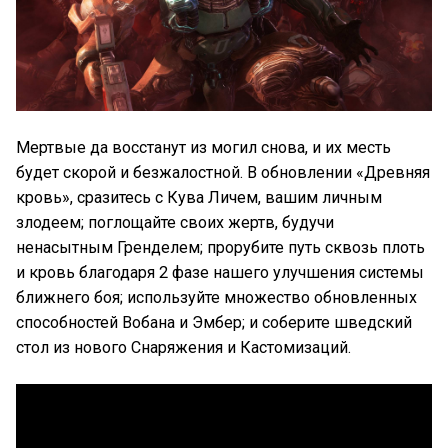
Мертвые да восстанут из могил снова, и их месть
будет скорой и безжалостной. В обновлении «Древняя
кровь», сразитесь с Кува Личем, вашим личным
злодеем; поглощайте своих жертв, будучи
ненасытным Гренделем; прорубите путь сквозь плоть
и кровь благодаря 2 фазе нашего улучшения системы
ближнего боя; используйте множество обновленных
способностей Вобана и Эмбер; и соберите шведский
стол из нового Снаряжения и Кастомизаций.