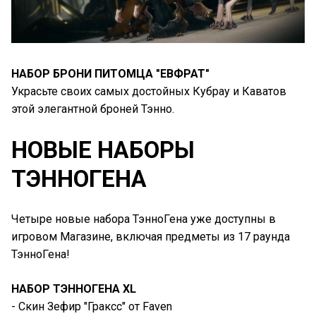
НАБОР БРОНИ ПИТОМЦА "ЕВФРАТ"
Украсьте своих самых достойных Кубрау и Каватов
этой элегантной броней Тэнно.
НОВЫЕ НАБОРЫ
ТЭННОГЕНА
Четыре новые набора ТэнноГена уже доступны в
игровом Магазине, включая предметы из 17 раунда
ТэнноГена!
НАБОР ТЭННОГЕНА XL
- Скин Зефир "Граксс" от Faven