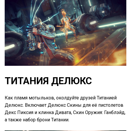
ТИТАНИЯ ДЕЛЮКС
Как пламя мотыльков, околдуйте друзей Титанией
Делюкс. Включает Делюкс Скины для её пистолетов
Декс Пиксия и клинка Дивата, Скин Оружия: Ганблэйд,
а также набор брони Титании.