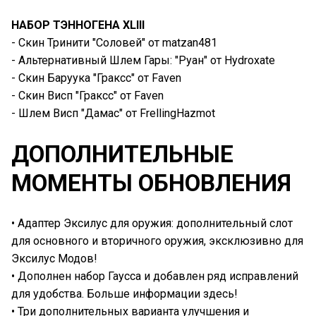
НАБОР ТЭННОГЕНА XLIII
- Скин Тринити "Соловей" от matzan481
- Альтернативный Шлем Гары: "Руан" от Hydroxate
- Скин Баруука "Граксс" от Faven
- Скин Висп "Граксс" от Faven
- Шлем Висп "Дамас" от FrellingHazmot
ДОПОЛНИТЕЛЬНЫЕ
МОМЕНТЫ ОБНОВЛЕНИЯ
• Адаптер Эксилус для оружия: дополнительный слот
для основного и вторичного оружия, эксклюзивно для
Эксилус Модов!
• Дополнен набор Гаусса и добавлен ряд исправлений
для удобства. Больше информации здесь!
• Три дополнительных варианта улучшения и