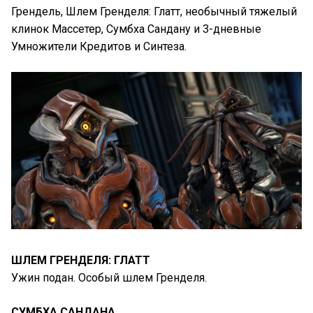
Грендель, Шлем Гренделя: Глатт, необычный тяжелый
клинок Массетер, Сумбха Сандану и 3-дневные
Умножители Кредитов и Синтеза.
ШЛЕМ ГРЕНДЕЛЯ: ГЛАТТ
Ужин подан. Особый шлем Гренделя.
СУМБХА САНДАНА