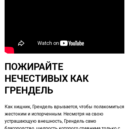
ПОЖИРАЙТЕ
НЕЧЕСТИВЫХ КАК
ГРЕНДЕЛЬ
Как хищник, Грендель врывается, чтобы полакомиться
жестоким и испорченным. Несмотря на свою
устрашающую внешность, Грендель само
благородство, щедрость которого сравнима только с