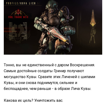
Тэнно, вы не единственный с даром Воскрешения.
Самые достойные солдаты Гринир получают
могущество Кувы. Сразите этих Личеней с шипами
Кувы, и они снова поднимутся, сильнее и
беспощаднее, чем раньше - в образе Лича Кувы.
Какова их цель? Уничтожить вас.