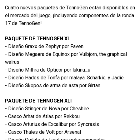
Cuatro nuevos paquetes de TennoGen están disponibles en
el mercado del juego, ¡incluyendo componentes de la ronda
17 de TennoGen!
PAQUETE DE TENNOGEN XL
- Diseño Graxx de Zephyr por Faven
- Diseño Megaera de Equinox por Vulbjorn, the graphical
walrus
- Diseño Mithra de Opticor por lukinu_u
- Diseño Hades de Tonfa por malaya, Scharkie, y Jadie
- Diseño Skopos de arma de asta por Girtan
PAQUETE DE TENNOGEN XLI
- Diseño Stinger de Nova por Cheshire
- Casco Arhat de Atlas por Rekkou
- Casco Arturius de Excalibur por Syncrasis
- Casco Thales de Volt por Arsenal
- Diseño Quilate de Liset por polygonmonster