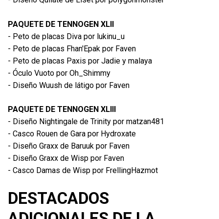
PAQUETE DE TENNOGEN XLII
- Peto de placas Diva por lukinu_u
- Peto de placas Fhan'Epak por Faven
- Peto de placas Paxis por Jadie y malaya
- Óculo Vuoto por Oh_Shimmy
- Diseño Wuush de látigo por Faven
PAQUETE DE TENNOGEN XLIII
- Diseño Nightingale de Trinity por matzan481
- Casco Rouen de Gara por Hydroxate
- Diseño Graxx de Baruuk por Faven
- Diseño Graxx de Wisp por Faven
- Casco Damas de Wisp por FrellingHazmot
DESTACADOS
ADICIONALES DE LA