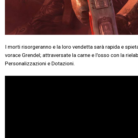
I morti risorgeranno e la loro vendetta sarà rapida e spieta
vorace Grendel; attraversate la carne e l'osso con la riela
Personalizzazioni e Dotazioni.