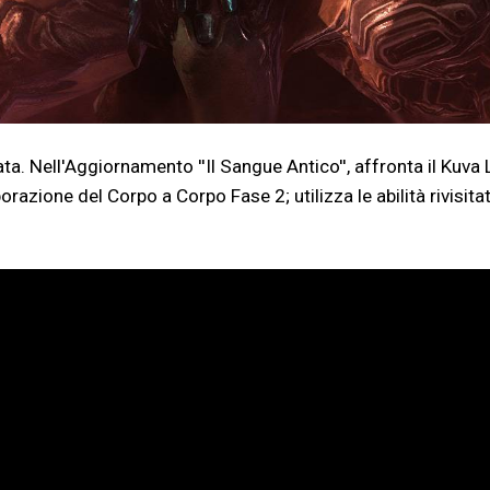
ta. Nell'Aggiornamento ''Il Sangue Antico'', affronta il Kuva 
borazione del Corpo a Corpo Fase 2; utilizza le abilità rivisit