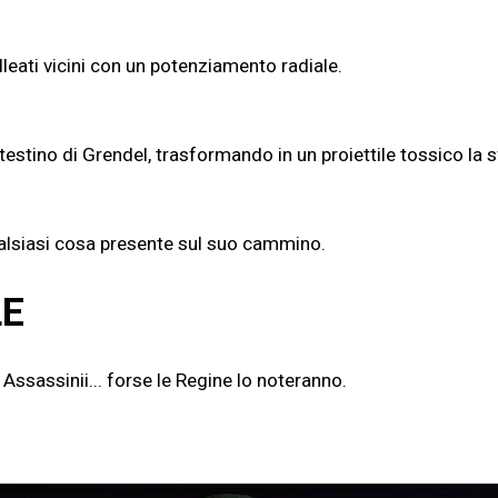
lleati vicini con un potenziamento radiale.
testino di Grendel, trasformando in un proiettile tossico la 
qualsiasi cosa presente sul suo cammino.
LE
 Assassinii... forse le Regine lo noteranno.