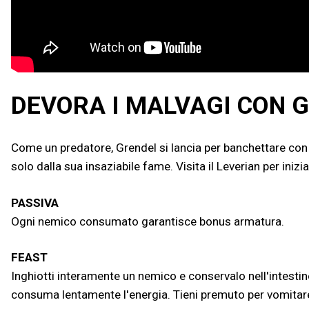
DEVORA I MALVAGI CON 
Come un predatore, Grendel si lancia per banchettare con i
solo dalla sua insaziabile fame. Visita il Leverian per inizi
PASSIVA
Ogni nemico consumato garantisce bonus armatura.
FEAST
Inghiotti interamente un nemico e conservalo nell'intesti
consuma lentamente l'energia. Tieni premuto per vomitare 