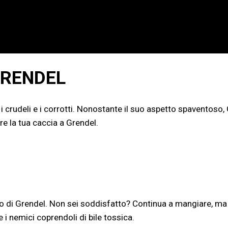
GRENDEL
 crudeli e i corrotti. Nonostante il suo aspetto spaventoso, 
are la tua caccia a Grendel.
no di Grendel. Non sei soddisfatto? Continua a mangiare, ma
i nemici coprendoli di bile tossica.