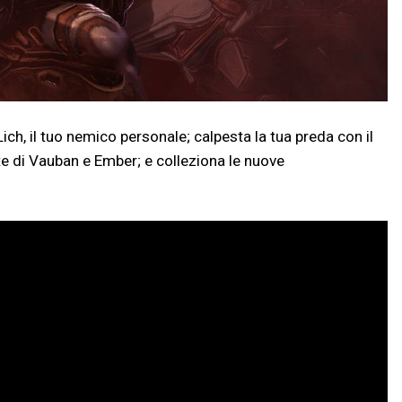
Lich, il tuo nemico personale; calpesta la tua preda con il
ate di Vauban e Ember; e colleziona le nuove