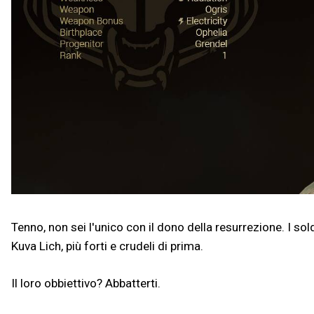
Tenno, non sei l'unico con il dono della resurrezione. I so
Kuva Lich, più forti e crudeli di prima.
Il loro obbiettivo? Abbatterti.