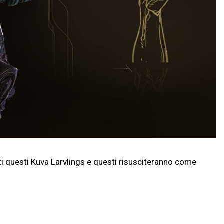
tti questi Kuva Larvlings e questi risusciteranno come