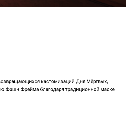
м возвращающихся кастомизаций Дня Мёртвых,
цию Фэшн Фрейма благодаря традиционной маске