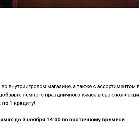
 во внутриигровом магазине, а также с ассортименто
 добавьте немного праздничного ужаса в свою коллек
 по 1 кредиту!
рмах до 3 ноября 14:00 по восточному времени.