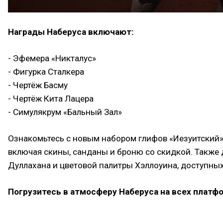
Награды Наберуса включают:
- Эфемера «Никталус»
- Фигурка Сталкера
- Чертёж Басму
- Чертёж Кита Лацера
- Симулякрум «Бальный Зал»
Ознакомьтесь с новым набором глифов «Иезуитский»
включая скины, санданы и броню со скидкой. Также
Дуллахана и цветовой палитры Хэллоуина, доступных
Погрузитесь в атмосферу Наберуса на всех платфо