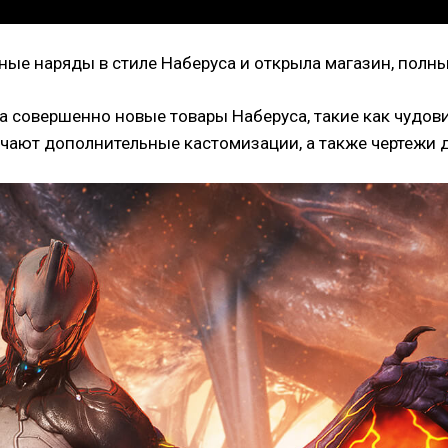
ные наряды в стиле Наберуса и открыла магазин, полн
на совершенно новые товары Наберуса, такие как чудов
ают дополнительные кастомизации, а также чертежи д