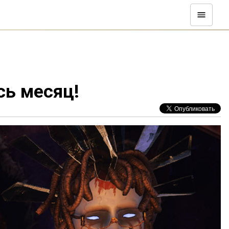
сь месяц!