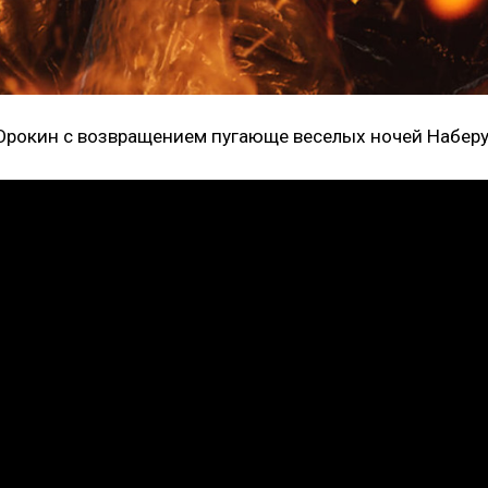
Орокин с возвращением пугающе веселых ночей Наберу