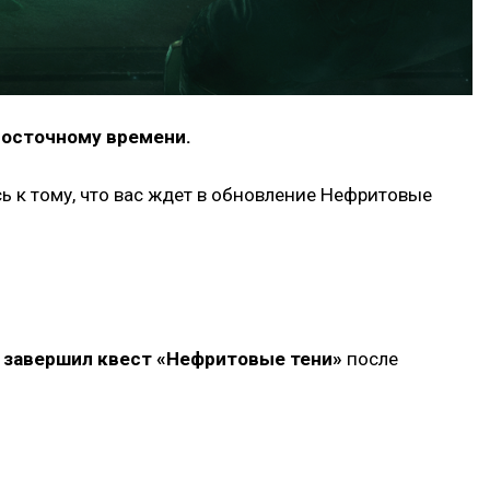
 восточному времени.
 к тому, что вас ждет в обновление Нефритовые
о
завершил квест «Нефритовые тени»
после