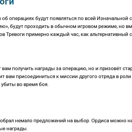
оги
ги об операциях будут появляться по всей Изначальной
ию», будут проходить в обычном игровом режиме, но в
ов Тревоги примерно каждый час, как альтернативный 
 вам получить награды за операцию, но и призовёт стар
лит вам присоединиться к миссии другого отряда в рол
 убиты во время боя.
собрал немало предложений на выбор. Ордиса можно най
ые награды.