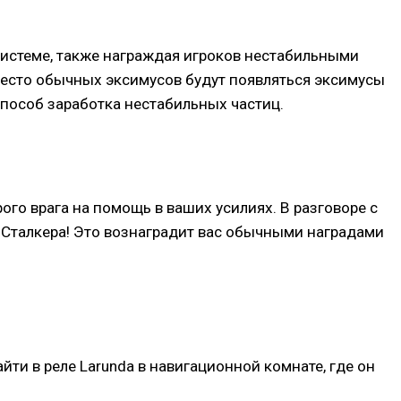
 системе, также награждая игроков нестабильными
место обычных эксимусов будут появляться эксимусы
способ заработка нестабильных частиц.
ого врага на помощь в ваших усилиях. В разговоре с
и Сталкера! Это вознаградит вас обычными наградами
ти в реле Larunda в навигационной комнате, где он