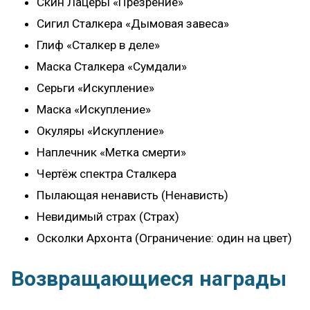
Скин Лацеры «Презрение»
Сигил Сталкера «Дымовая завеса»
Глиф «Сталкер в деле»
Маска Сталкера «Сумдали»
Серьги «Искупление»
Маска «Искупление»
Окуляры «Искупление»
Наплечник «Метка смерти»
Чертёж спектра Сталкера
Пылающая ненависть (Ненависть)
Невидимый страх (Страх)
Осколки Архонта (Ограничение: один на цвет)
Возвращающиеся награды