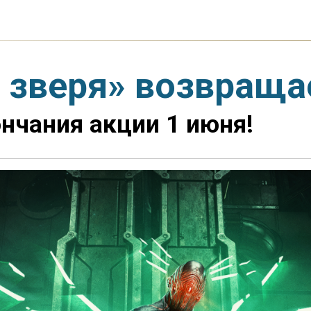
 зверя» возвраща
нчания акции 1 июня!