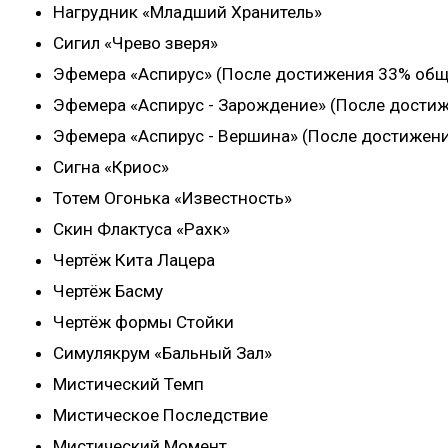
Нагрудник «Младший Хранитель»
Сигил «Чрево зверя»
Эфемера «Аспирус» (После достижения 33% общ
Эфемера «Аспирус - Зарождение» (После достиж
Эфемера «Аспирус - Вершина» (После достижени
Сигна «Криос»
Тотем Огонька «Известность»
Скин Флактуса «Рахк»
Чертёж Кита Лацера
Чертёж Басму
Чертёж формы Стойки
Симулякрум «Бальный Зал»
Мистический Темп
Мистическое Последствие
Мистический Момент