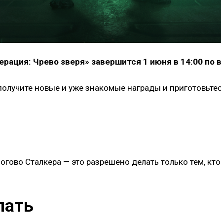
ерация: Чрево зверя» завершится 1 июня в 14:00 по
лучите новые и уже знакомые награды и приготовьтесь
Логово Сталкера — это разрешено делать только тем, кт
лать