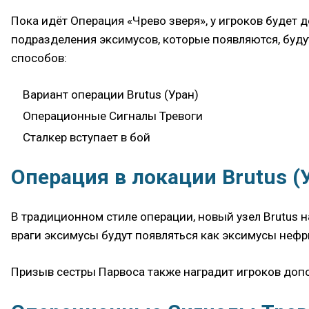
Пока идёт Операция «Чрево зверя», у игроков будет 
подразделения эксимусов, которые появляются, буду
способов:
Вариант операции Brutus (Уран)
Операционные Сигналы Тревоги
Сталкер вступает в бой
Операция в локации Brutus (
В традиционном стиле операции, новый узел Brutus н
враги эксимусы будут появляться как эксимусы нефр
Призыв сестры Парвоса также наградит игроков до