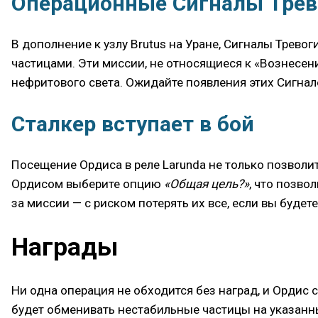
Операционные Сигналы Трев
В дополнение к узлу Brutus на Уране, Сигналы Трево
частицами. Эти миссии, не относящиеся к «Вознесен
нефритового света. Ожидайте появления этих Сигнал
Сталкер вступает в бой
Посещение Ордиса в реле Larunda не только позволит
Ордисом выберите опцию
«Общая цель?»
, что позво
за миссии — с риском потерять их все, если вы будете
Награды
Ни одна операция не обходится без наград, и Ордис 
будет обменивать нестабильные частицы на указанн