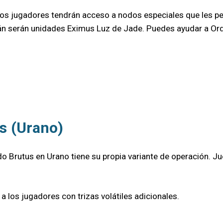
, los jugadores tendrán acceso a nodos especiales que les p
n serán unidades Eximus Luz de Jade. Puedes ayudar a Ordi
s (Urano)
nodo Brutus en Urano tiene su propia variante de operación.
los jugadores con trizas volátiles adicionales.