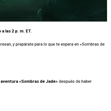
 a las 2 p. m. ET.
esan, y prepárate para lo que te espera en «Sombras de
 aventura «Sombras de Jade»
después de haber