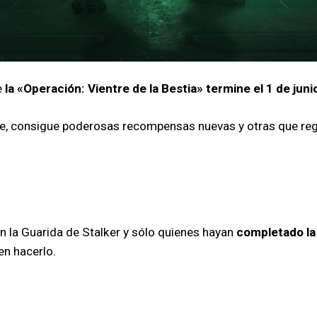
e
la «Operación: Vientre de la Bestia» termine el 1 de junio
e, consigue poderosas recompensas nuevas y otras que regr
en la Guarida de Stalker y sólo quienes hayan
completado la
n hacerlo.