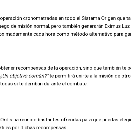
operación cronometradas en todo el Sistema Origen que tamb
ego de misión normal, pero también generarán Eximus Luz 
oximadamente cada hora como método alternativo para ganar
 obtener recompensas de la operación, sino que también te p
"¿Un objetivo común?"
te permitirá unirte a la misión de otr
todas si te derriban durante el combate.
rdis ha reunido bastantes ofrendas para que puedas elegir.
átiles por dichas recompensas.