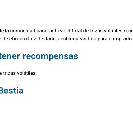
e la comunidad para rastrear el total de trizas volátiles r
te de efímero Luz de Jade, desbloqueándolo para comprarlo 
obtener recompensas
trizas volátiles:
Bestia