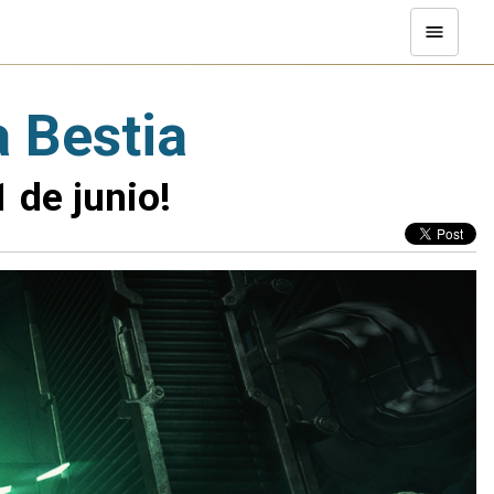
a Bestia
 de junio!