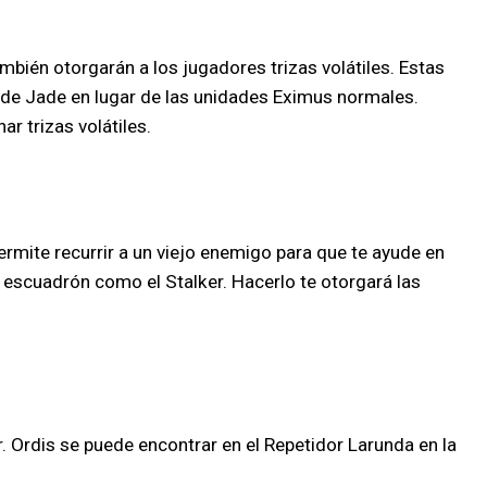
ién otorgarán a los jugadores trizas volátiles. Estas
de Jade en lugar de las unidades Eximus normales.
 trizas volátiles.
ermite recurrir a un viejo enemigo para que te ayude en
o escuadrón como el Stalker. Hacerlo te otorgará las
 Ordis se puede encontrar en el Repetidor Larunda en la