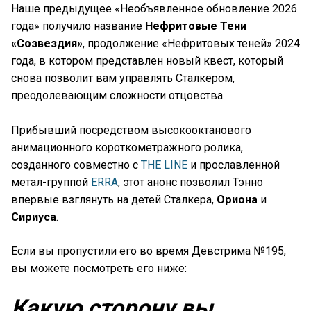
Наше предыдущее «Необъявленное обновление 2026
года» получило название
Нефритовые Тени
«Созвездия»
, продолжение «Нефритовых теней» 2024
года, в котором представлен новый квест, который
снова позволит вам управлять Сталкером,
преодолевающим сложности отцовства.
Прибывший посредством высокооктанового
анимационного короткометражного ролика,
созданного совместно с
THE LINE
и прославленной
метал-группой
ERRA
, этот анонс позволил Тэнно
впервые взглянуть на детей Сталкера,
Ориона
и
Сириуса
.
Если вы пропустили его во время Девстрима №195,
вы можете посмотреть его ниже:
Какую сторону вы