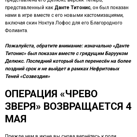
представленный как
Данте Титонис
, он был показан
нами в игре вместе с его новыми кастомизациями,
включая скин Ноктуа Лофос для его Благородного
Фолианта.
Пожалуйста, обратите внимание: изначально «Данте
Титонис» был показан вместе с грядущим Барууком
Делюкс. Последний который был перенесён на более
поздний срок и не выйдет в рамках Нефритовых
Теней «Созвездия»
ОПЕРАЦИЯ «ЧРЕВО
ЗВЕРЯ» ВОЗВРАЩАЕТСЯ 4
МАЯ
Прежде чем в июне вы снова вернётесь к роли