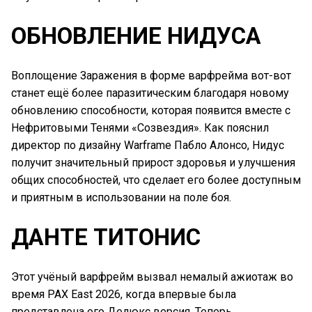
ОБНОВЛЕНИЕ НИДУСА
Воплощение Заражения в форме варфрейма вот-вот
станет ещё более паразитическим благодаря новому
обновлению способности, которая появится вместе с
Нефритовыми Тенями «Созвездия». Как пояснил
директор по дизайну Warframe Пабло Алонсо, Нидус
получит значительный прирост здоровья и улучшения
общих способностей, что сделает его более доступным
и приятным в использовании на поле боя.
ДАНТЕ ТИТОНИС
Этот учёный варфрейм вызвал немалый ажиотаж во
время PAX East 2026, когда впервые была
представлена его Делюкс версия. Теперь,