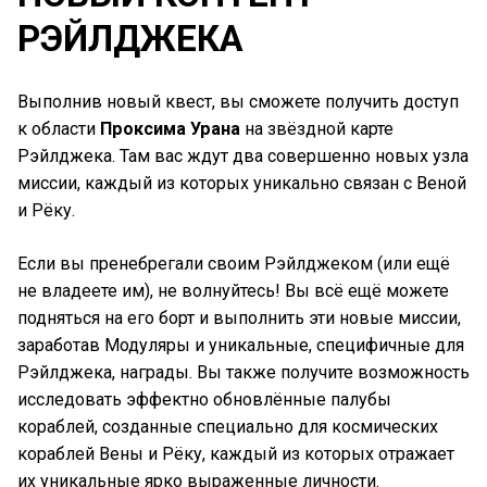
РЭЙЛДЖЕКА
Выполнив новый квест, вы сможете получить доступ
к области
Проксима Урана
на звёздной карте
Рэйлджека. Там вас ждут два совершенно новых узла
миссии, каждый из которых уникально связан с Веной
и Рёку.
Если вы пренебрегали своим Рэйлджеком (или ещё
не владеете им), не волнуйтесь! Вы всё ещё можете
подняться на его борт и выполнить эти новые миссии,
заработав Модуляры и уникальные, специфичные для
Рэйлджека, награды. Вы также получите возможность
исследовать эффектно обновлённые палубы
кораблей, созданные специально для космических
кораблей Вены и Рёку, каждый из которых отражает
их уникальные ярко выраженные личности.