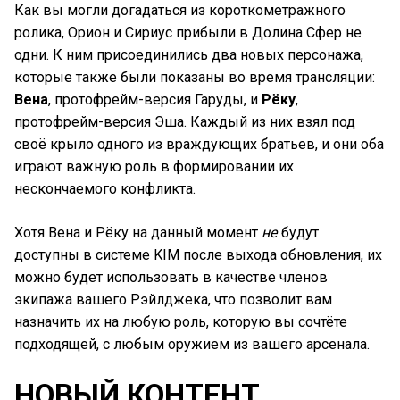
Как вы могли догадаться из короткометражного
ролика, Орион и Сириус прибыли в Долина Сфер не
одни. К ним присоединились два новых персонажа,
которые также были показаны во время трансляции:
Вена
, протофрейм-версия Гаруды, и
Рёку
,
протофрейм-версия Эша. Каждый из них взял под
своё крыло одного из враждующих братьев, и они оба
играют важную роль в формировании их
нескончаемого конфликта.
Хотя Вена и Рёку на данный момент
не
будут
доступны в системе KIM после выхода обновления, их
можно будет использовать в качестве членов
экипажа вашего Рэйлджека, что позволит вам
назначить их на любую роль, которую вы сочтёте
подходящей, с любым оружием из вашего арсенала.
НОВЫЙ КОНТЕНТ