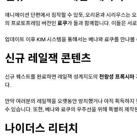
애니메이션 단편에서 짐작할 수 있듯, 오리온과 시리우스는 오
의 프로토프레임 버전인
료쿠
가 들과 함께합니다. 이들은 서로
업데이트 이후 KIM 시스템을 통해서는 베나와 료쿠를 만나볼
신규 레일잭 콘텐츠
신규 퀘스트를 완료하면 레일잭 성계지도의
천왕성 프록시마
다.
만약 여러분의 레일잭을 오랫동안 방치했거나 아직 획득하지 
수 있습니다. 또한, 베나와 료쿠의 우주선을 위해 특별히 제작
나이더스 리터치