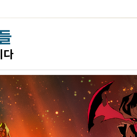
좌들
니다