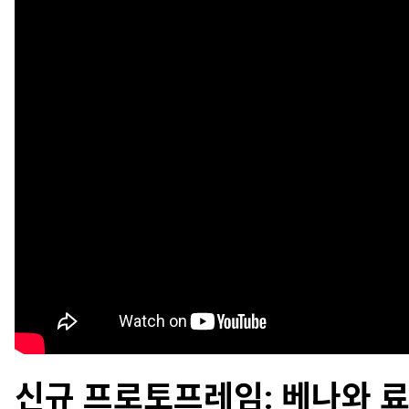
신규 프로토프레임: 베나와 