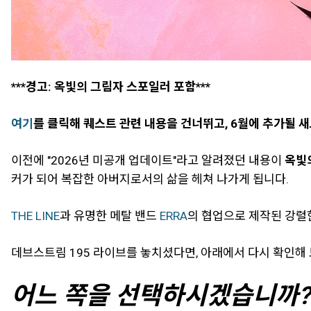
***경고: 옥빛의 그림자 스포일러 포함***
여기
를 클릭해 퀘스트 관련 내용을 건너뛰고, 6월에 추가될 
이전에 "2026년 미공개 업데이트"라고 알려졌던 내용이
옥빛
커가 되어 복잡한 아버지로서의 삶을 헤쳐 나가게 됩니다.
THE LINE
과 유명한 메탈 밴드
ERRA
의 협업으로 제작된 강렬
데브스트림 195 라이브를 놓치셨다면, 아래에서 다시 확인해 
어느 쪽을 선택하시겠습니까?