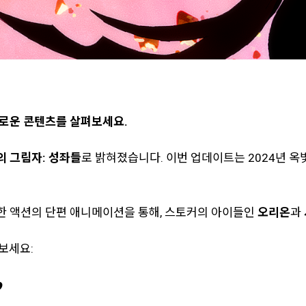
새로운 콘텐츠를 살펴보세요.
의 그림자: 성좌들
로 밝혀졌습니다. 이번 업데이트는 2024년 옥
한 액션의 단편 애니메이션을 통해, 스토커의 아이들인
오리온
과
보세요: