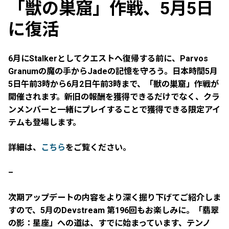
「獣の巣窟」作戦、5月5日
に復活
6月にStalkerとしてクエストへ復帰する前に、Parvos
Granumの魔の手からJadeの記憶を守ろう。日本時間5月
5日午前3時から6月2日午前3時まで、「獣の巣窟」作戦が
開催されます。新旧の報酬を獲得できるだけでなく、クラ
ンメンバーと一緒にプレイすることで獲得できる限定アイ
テムも登場します。
詳細は、
こちら
をご覧ください。
–
次期アップデートの内容をより深く掘り下げてご紹介しま
すので、5月のDevstream 第196回もお楽しみに。「翡翠
の影：星座」への道は、すでに始まっています、テンノ