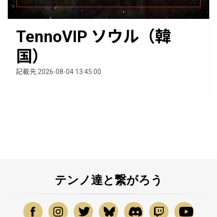
TennoVIP ソウル（韓
国）
記載先 2026-08-04 13:45:00
テンノ達と繋がろう