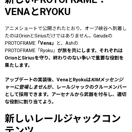
VENAとRYOKU
アニメショートで公開されたとおり、オーブ峡谷へ到着し
たのはOrionとSiriusだけではありません。Garudaの
PROTOFRAME
「Vena」
と、Ashの
PROTOFRAME「Ryoku」
が旅を共にします。それぞれは
OrionとSiriusを守り、終わりのない争いで重要な役割を
果たします。
アップデートの実装後、VenaとRyokuは
KIMメッセンジ
ャーに登場しません
が、レールジャックのクルーメンバー
として採用できます。アーセナルから武器を付与し、適切
な役割に割り当てよう。
新しいレールジャックコン
テンツ