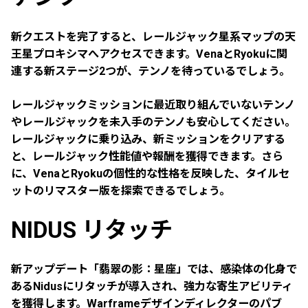
新クエストを完了すると、レールジャック星系マップの
天
王星プロキシマ
へアクセスできます。VenaとRyokuに関
連する新ステージ2つが、テンノを待っているでしょう。
レールジャックミッションに最近取り組んでいないテンノ
やレールジャックを未入手のテンノも安心してください。
レールジャックに乗り込み、新ミッションをクリアする
と、レールジャック性能値や報酬を獲得できます。さら
に、VenaとRyokuの個性的な性格を反映した、タイルセ
ットのリマスター版を探索できるでしょう。
NIDUS リタッチ
新アップデート「翡翠の影：星座」では、感染体の化身で
あるNidusにリタッチが導入され、強力な寄生アビリティ
を獲得します。Warframeデザインディレクターのパブ