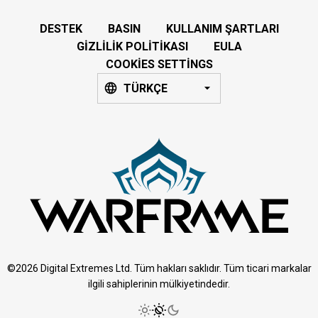
DESTEK
BASIN
KULLANIM ŞARTLARI
GIZLILIK POLITIKASI
EULA
COOKIES SETTINGS
TÜRKÇE
©2026 Digital Extremes Ltd. Tüm hakları saklıdır. Tüm ticari markalar
ilgili sahiplerinin mülkiyetindedir.