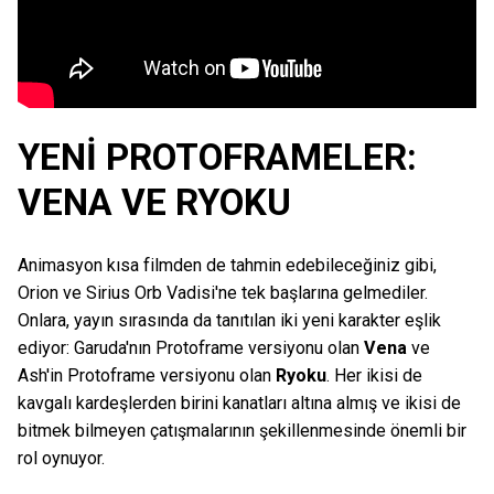
YENİ PROTOFRAMELER:
VENA VE RYOKU
Animasyon kısa filmden de tahmin edebileceğiniz gibi,
Orion ve Sirius Orb Vadisi'ne tek başlarına gelmediler.
Onlara, yayın sırasında da tanıtılan iki yeni karakter eşlik
ediyor: Garuda'nın Protoframe versiyonu olan
Vena
ve
Ash'in Protoframe versiyonu olan
Ryoku
. Her ikisi de
kavgalı kardeşlerden birini kanatları altına almış ve ikisi de
bitmek bilmeyen çatışmalarının şekillenmesinde önemli bir
rol oynuyor.