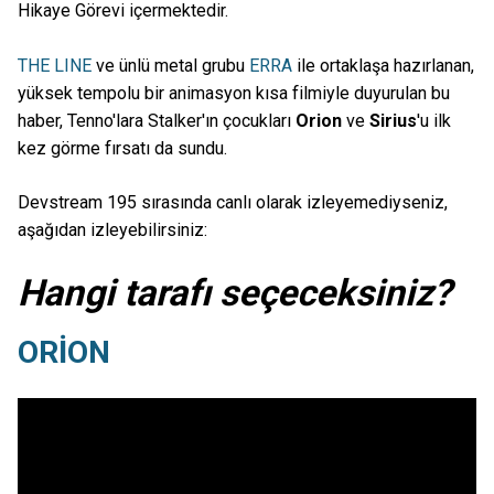
Hikaye Görevi içermektedir.
THE LINE
ve ünlü metal grubu
ERRA
ile ortaklaşa hazırlanan,
yüksek tempolu bir animasyon kısa filmiyle duyurulan bu
haber, Tenno'lara Stalker'ın çocukları
Orion
ve
Sirius
'u ilk
kez görme fırsatı da sundu.
Devstream 195 sırasında canlı olarak izleyemediyseniz,
aşağıdan izleyebilirsiniz:
Hangi tarafı seçeceksiniz?
ORİON