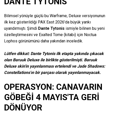
DANTE TYTONIS
Bilimsel yönüyle güçlü bu Warframe, Deluxe versiyonunun
ilk kez gösterildiği PAX East 2026'da büyük yankı
uyandırmıştı. Şimdi
Dante Tytonis
ismiyle bilinen bu yeni
özelleştirmesini ve Exalted Tome (kitabı) için Noctua
Lophos görünümünü daha yakından inceledik.
Lütfen dikkat: Dante Tytonis ilk etapta yakında çıkacak
olan Baruuk Deluxe ile birlikte gösterilmişti. Baruuk
Deluxe skin'in yayınlanması ertelendi ve Jade Shadows:
Constellations'ın bir parçası olarak yayınlanmayacak.
OPERASYON: CANAVARIN
GÖBEĞİ 4 MAYIS'TA GERİ
DÖNÜYOR