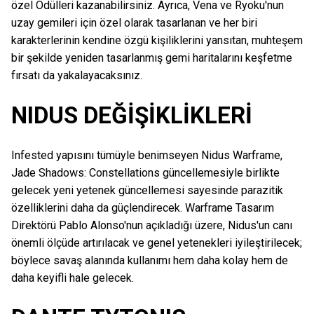
özel Ödülleri kazanabilirsiniz. Ayrıca, Vena ve Ryoku'nun
uzay gemileri için özel olarak tasarlanan ve her biri
karakterlerinin kendine özgü kişiliklerini yansıtan, muhteşem
bir şekilde yeniden tasarlanmış gemi haritalarını keşfetme
fırsatı da yakalayacaksınız.
NIDUS DEĞİŞİKLİKLERİ
Infested yapısını tümüyle benimseyen Nidus Warframe,
Jade Shadows: Constellations güncellemesiyle birlikte
gelecek yeni yetenek güncellemesi sayesinde parazitik
özelliklerini daha da güçlendirecek. Warframe Tasarım
Direktörü Pablo Alonso'nun açıkladığı üzere, Nidus'un canı
önemli ölçüde artırılacak ve genel yetenekleri iyileştirilecek;
böylece savaş alanında kullanımı hem daha kolay hem de
daha keyifli hale gelecek.