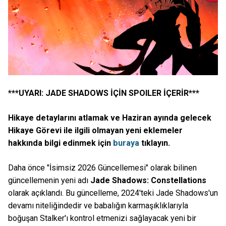
***UYARI: JADE SHADOWS İÇİN SPOILER İÇERİR***
Hikaye detaylarını atlamak ve Haziran ayında gelecek
Hikaye Görevi ile ilgili olmayan yeni eklemeler
hakkında bilgi edinmek için
buraya
tıklayın.
Daha önce "İsimsiz 2026 Güncellemesi" olarak bilinen
güncellemenin yeni adı
Jade Shadows: Constellations
olarak açıklandı. Bu güncelleme, 2024'teki Jade Shadows'un
devamı niteliğindedir ve babalığın karmaşıklıklarıyla
boğuşan Stalker'ı kontrol etmenizi sağlayacak yeni bir