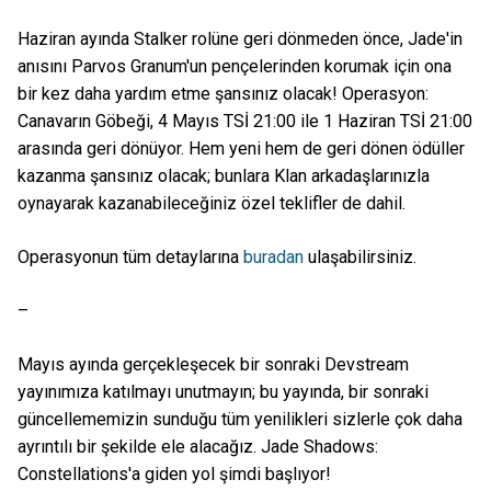
Haziran ayında Stalker rolüne geri dönmeden önce, Jade'in
anısını Parvos Granum'un pençelerinden korumak için ona
bir kez daha yardım etme şansınız olacak! Operasyon:
Canavarın Göbeği, 4 Mayıs TSİ 21:00 ile 1 Haziran TSİ 21:00
arasında geri dönüyor. Hem yeni hem de geri dönen ödüller
kazanma şansınız olacak; bunlara Klan arkadaşlarınızla
oynayarak kazanabileceğiniz özel teklifler de dahil.
Operasyonun tüm detaylarına
buradan
ulaşabilirsiniz.
–
Mayıs ayında gerçekleşecek bir sonraki Devstream
yayınımıza katılmayı unutmayın; bu yayında, bir sonraki
güncellememizin sunduğu tüm yenilikleri sizlerle çok daha
ayrıntılı bir şekilde ele alacağız. Jade Shadows:
Constellations'a giden yol şimdi başlıyor!