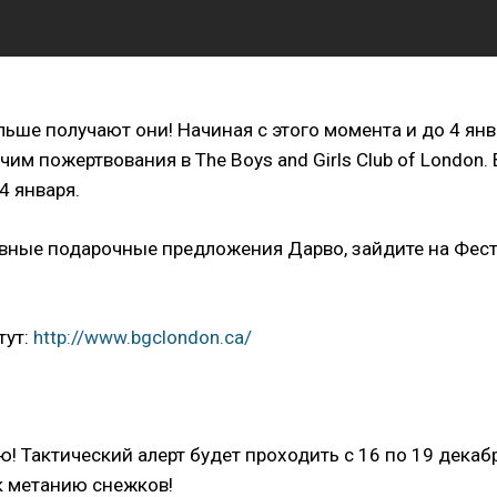
ьше получают они! Начиная с этого момента и до 4 ян
им пожертвования в The Boys and Girls Club of London.
4 января.
вные подарочные предложения Дарво, зайдите на Фест
тут:
http://www.bgclondon.ca/
! Тактический алерт будет проходить с 16 по 19 декабр
 к метанию снежков!