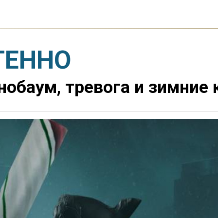
ТЕННО
обаум, тревога и зимние 