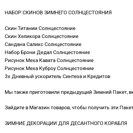
НАБОР СКИНОВ ЗИМНЕГО СОЛНЦЕСТОЯНИЯ
Скин Титании Солнцестояние
Скин Хеликора Солнцестояние
Сандана Саликс Солнцестояние
Набор Брони Дедал Солнцестояние
Рисунок Меха Кавата Солнцестояние
Рисунок Меха Куброу Солнцестояние
3х Дневный ускоритель Синтеза и Кредитов
Мы также приготовили предыдущий Зимний Пакет, в
Зайдите в Магазин товаров, чтобы получить эти Паке
ЗИМНИЕ ДЕКОРАЦИИ ДЛЯ ДЕСАНТНОГО КОРАБЛЯ