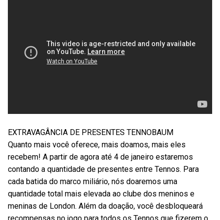
EXTRAVAGÂNCIA DE PRESENTES TENNOBAUM
Quanto mais você oferece, mais doamos, mais eles
recebem! A partir de agora até 4 de janeiro estaremos
contando a quantidade de presentes entre Tennos. Para
cada batida do marco miliário, nós doaremos uma
quantidade total mais elevada ao clube dos meninos e
meninas de London. Além da doação, você desbloqueará
recompensas no jogo para todos os Tennos que fizerem o