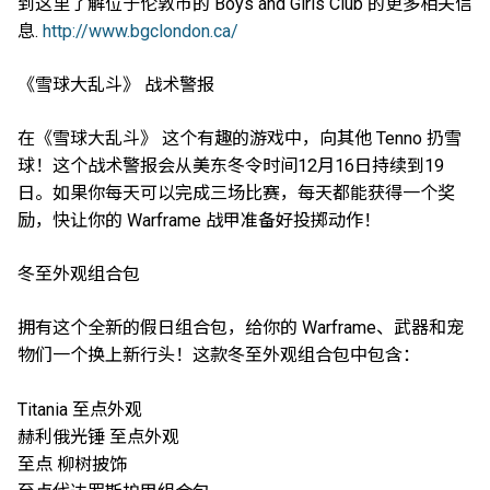
到这里了解位于伦敦市的 Boys and Girls Club 的更多相关信
息.
http://www.bgclondon.ca/
《雪球大乱斗》 战术警报
在《雪球大乱斗》 这个有趣的游戏中，向其他 Tenno 扔雪
球！这个战术警报会从美东冬令时间12月16日持续到19
日。如果你每天可以完成三场比赛，每天都能获得一个奖
励，快让你的 Warframe 战甲准备好投掷动作！
冬至外观组合包
拥有这个全新的假日组合包，给你的 Warframe、武器和宠
物们一个换上新行头！这款冬至外观组合包中包含：
Titania 至点外观
赫利俄光锤 至点外观
至点 柳树披饰