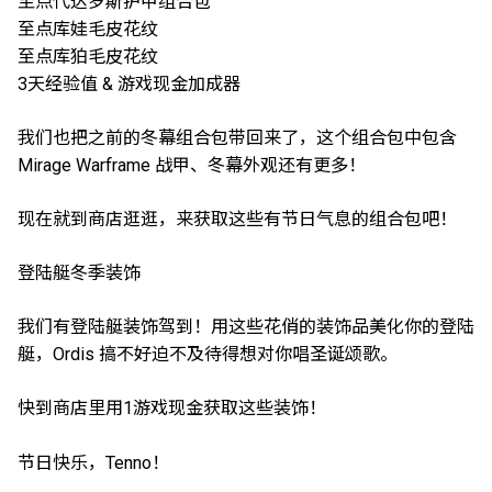
至点代达罗斯护甲组合包
至点库娃毛皮花纹
至点库狛毛皮花纹
3天经验值 & 游戏现金加成器
我们也把之前的冬幕组合包带回来了，这个组合包中包含
Mirage Warframe 战甲、冬幕外观还有更多！
现在就到商店逛逛，来获取这些有节日气息的组合包吧！
登陆艇冬季装饰
我们有登陆艇装饰驾到！用这些花俏的装饰品美化你的登陆
艇，Ordis 搞不好迫不及待得想对你唱圣诞颂歌。
快到商店里用1游戏现金获取这些装饰！
节日快乐，Tenno！