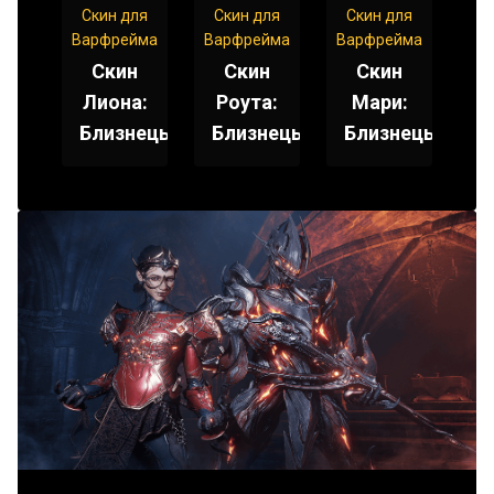
Скин для
Скин для
Скин для
Варфрейма
Варфрейма
Варфрейма
Скин
Скин
Скин
Лиона:
Роута:
Мари:
Близнецы
Близнецы
Близнецы