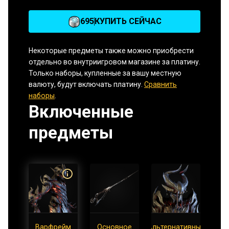
695
КУПИТЬ СЕЙЧАС
Некоторые предметы также можно приобрести
отдельно во внутриигровом магазине за платину.
Только наборы, купленные за вашу местную
валюту, будут включать платину.
Сравнить
наборы
.
Включенные
предметы
Варфрейм
Основное
Альтернативный