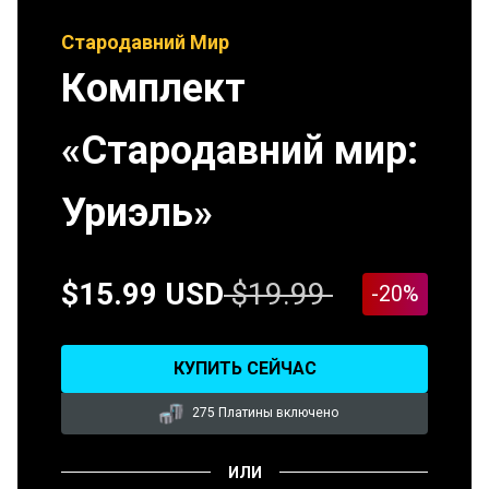
Стародавний Мир
Комплект
«Стародавний мир:
Уриэль»
$15.99 USD
$19.99
-20%
КУПИТЬ СЕЙЧАС
275 Платины включено
ИЛИ