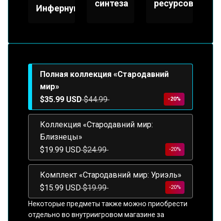
синтеза
ресурсов
Инфернум
Полная коллекция «Стародавний
мир»
$35.99 USD
$44.99
-20%
Коллекция «Стародавний мир:
Близнецы»
$19.99 USD
$24.99
-20%
Комплект «Стародавний мир: Уриэль»
$15.99 USD
$19.99
-20%
Некоторые предметы также можно приобрести
отдельно во внутриигровом магазине за