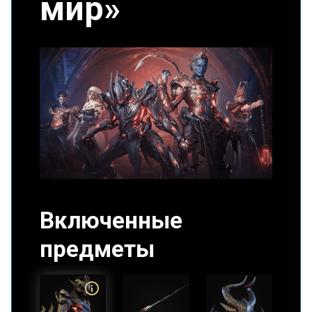
мир»
Включенные
предметы