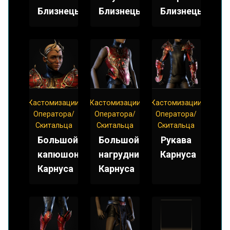
Близнецы
Близнецы
Близнецы
Кастомизации
Кастомизации
Кастомизации
Оператора/
Оператора/
Оператора/
Скитальца
Скитальца
Скитальца
Большой
Большой
Рукава
капюшон
нагрудник
Карнуса
Карнуса
Карнуса