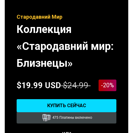
Стародавний Мир
Коллекция
«Стародавний мир:
Близнецы»
$19.99 USD
$24.99
-20%
КУПИТЬ СЕЙЧАС
475 Платины включено