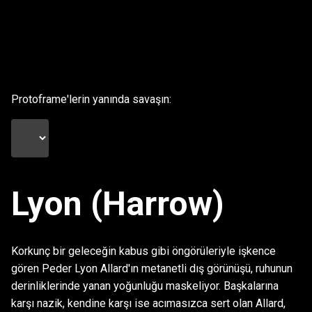
Protoframe'lerin yanında savaşın:
Lyon (Harrow)
Korkunç bir geleceğin kabus gibi öngörüleriyle işkence
gören Peder Lyon Allard'ın metanetli dış görünüşü, ruhunun
derinliklerinde yanan yoğunluğu maskeliyor. Başkalarına
karşı nazik, kendine karşı ise acımasızca sert olan Allard,