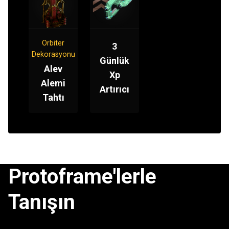
Orbiter
3
Dekorasyonu
Günlük
Alev
Xp
Alemi
Artırıcı
Tahtı
Protoframe'lerle
Tanışın