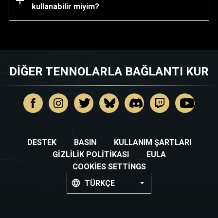
kullanabilir.
kullanabilir miyim?
DIĞER TENNOLARLA BAĞLANTI KUR
DESTEK
BASIN
KULLANIM ŞARTLARI
GIZLILIK POLITIKASI
EULA
COOKIES SETTINGS
TÜRKÇE