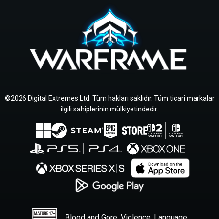
©2026 Digital Extremes Ltd. Tüm hakları saklıdır. Tüm ticari markalar
ilgili sahiplerinin mülkiyetindedir.
Blood and Gore, Violence, Language