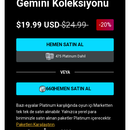
Gemini Koleksiyonu
$19.99 USD
$24.99
-20%
HEMEN SATIN AL
475 Platinum Dahil
VEYA
660
HEMEN SATIN AL
Bazı eşyalar Platinum karşılığında oyun içi Marketten
tek tek de satın alınabilir. Yalnızca yerel para
biriminizle satın alınan paketler Platinum içerecektir.
Paketleri Karşılaştırın
.