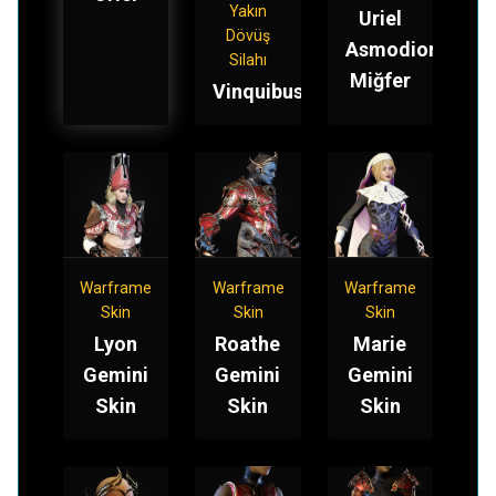
Yakın
Uriel
Dövüş
Asmodion
Silahı
Miğfer
Vinquibus
Warframe
Warframe
Warframe
Skin
Skin
Skin
Lyon
Roathe
Marie
Gemini
Gemini
Gemini
Skin
Skin
Skin