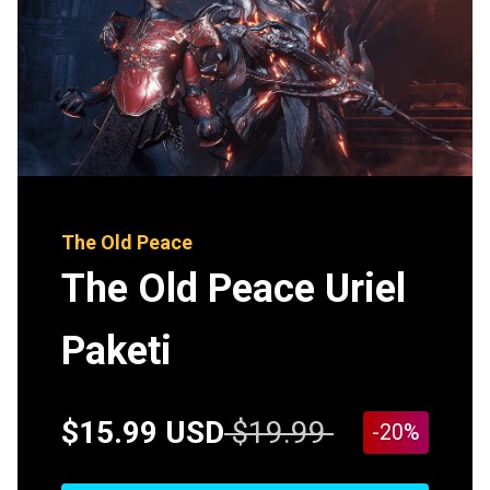
The Old Peace
The Old Peace Uriel
Paketi
$15.99 USD
$19.99
-20%