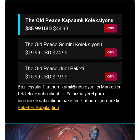
The Old Peace Kapsamlı Koleksiyonu
$35.99 USD
$44.99
-20%
The Old Peace Gemini Koleksiyonu
$19.99 USD
$24.99
-20%
The Old Peace Uriel Paketi
$15.99 USD
$19.99
-20%
Bazı eşyalar Platinum karşılığında oyun içi Marketten
tek tek de satın alınabilir. Yalnızca yerel para
biriminizle satın alınan paketler Platinum içerecektir.
Paketleri Karşılaştırın
.