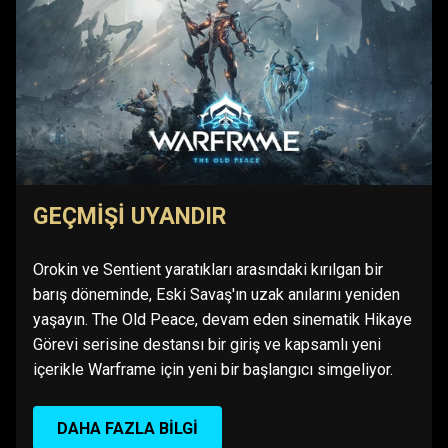
GEÇMIŞI UYANDIR
Orokin ve Sentient yaratıkları arasındaki kırılgan bir
barış döneminde, Eski Savaş'ın uzak anılarını yeniden
yaşayın. The Old Peace, devam eden sinematik Hikaye
Görevi serisine destansı bir giriş ve kapsamlı yeni
içerikle Warframe için yeni bir başlangıcı simgeliyor.
DAHA FAZLA BILGI