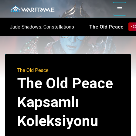
The Old Peace
Jade Shadows: Constellations
-2
The Old Peace
The Old Peace
Kapsamlı
Koleksiyonu