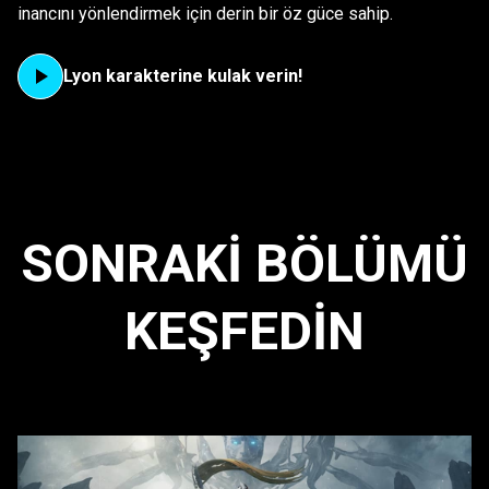
inancını yönlendirmek için derin bir öz güce sahip.
Lyon karakterine kulak verin!
SONRAKI BÖLÜMÜ
KEŞFEDIN