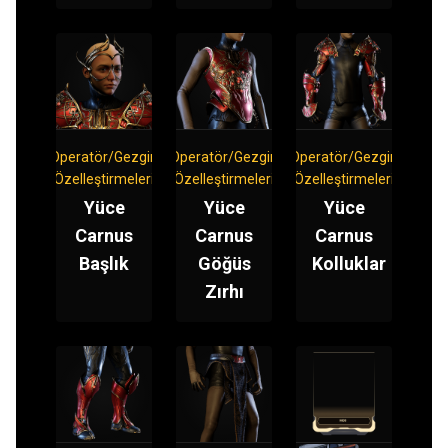
Operatör/Gezgin
Operatör/Gezgin
Operatör/Gezgin
Özelleştirmeleri
Özelleştirmeleri
Özelleştirmeleri
Yüce
Yüce
Yüce
Carnus
Carnus
Carnus
Başlık
Göğüs
Kolluklar
Zırhı