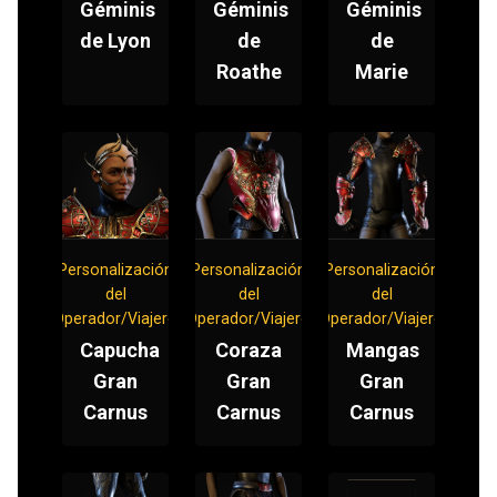
Géminis
Géminis
Géminis
de Lyon
de
de
Roathe
Marie
Personalización
Personalización
Personalización
del
del
del
Operador/Viajero
Operador/Viajero
Operador/Viajero
Capucha
Coraza
Mangas
Gran
Gran
Gran
Carnus
Carnus
Carnus