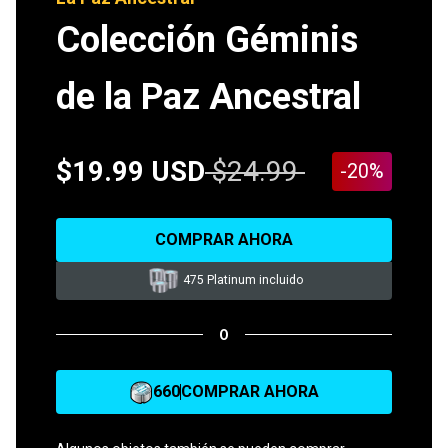
Colección Géminis
de la Paz Ancestral
$19.99 USD
$24.99
-20%
COMPRAR AHORA
475 Platinum incluido
O
660
COMPRAR AHORA