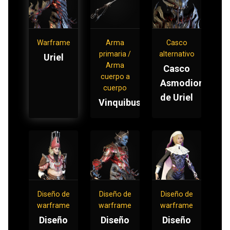
Warframe
Arma
Casco
primaria /
alternativo
Uriel
Arma
Casco
cuerpo a
Asmodion
cuerpo
de Uriel
Vinquibus
Diseño de
Diseño de
Diseño de
warframe
warframe
warframe
Diseño
Diseño
Diseño