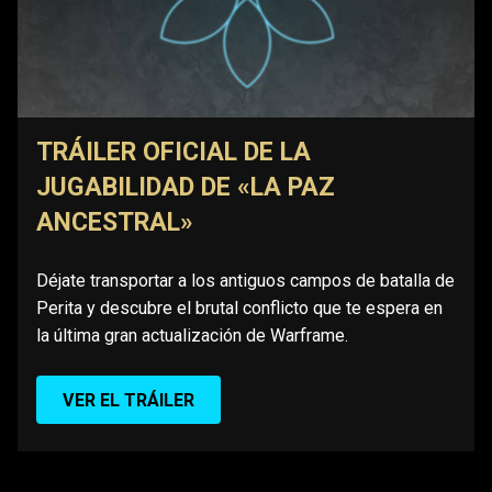
TRÁILER OFICIAL DE LA
JUGABILIDAD DE «LA PAZ
ANCESTRAL»
Déjate transportar a los antiguos campos de batalla de
Perita y descubre el brutal conflicto que te espera en
la última gran actualización de Warframe.
VER EL TRÁILER