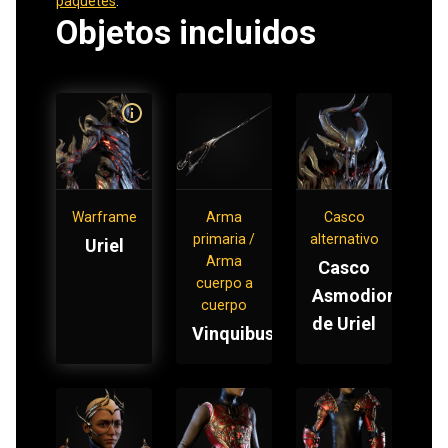
paquetes
.
Objetos incluidos
Warframe
Arma
Casco
primaria /
alternativo
Uriel
Arma
Casco
cuerpo a
Asmodion
cuerpo
de Uriel
Vinquibus