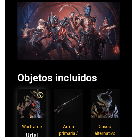
Objetos incluidos
Warframe
Arma
Casco
primaria /
alternativo
Uriel