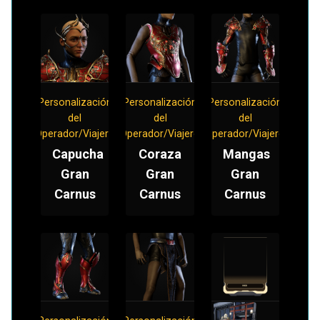
Personalización
Personalización
Personalización
del
del
del
Operador/Viajero
Operador/Viajero
Operador/Viajero
Capucha
Coraza
Mangas
Gran
Gran
Gran
Carnus
Carnus
Carnus