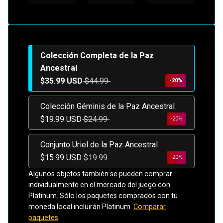
Colección Completa de la Paz
Ancestral
$35.99 USD
$44.99
-20%
Colección Géminis de la Paz Ancestral
$19.99 USD
$24.99
-20%
Conjunto Uriel de la Paz Ancestral
$15.99 USD
$19.99
-20%
Algunos objetos también se pueden comprar
individualmente en el mercado del juego con
Platinum. Sólo los paquetes comprados con tu
moneda local incluirán Platinum.
Comparar
paquetes
.