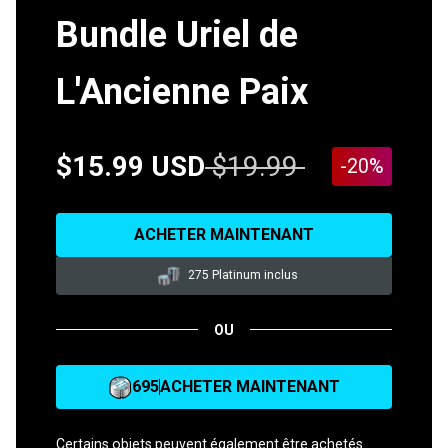
Bundle Uriel de
L'Ancienne Paix
$15.99 USD
$19.99
-20%
ACHETER MAINTENANT
275 Platinum inclus
OU
695
ACHETER MAINTENANT
Certains objets peuvent également être achetés