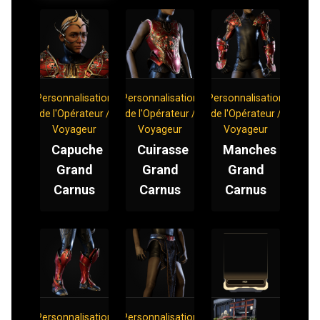
Personnalisation
Personnalisation
Personnalisation
de l'Opérateur /
de l'Opérateur /
de l'Opérateur /
Voyageur
Voyageur
Voyageur
Capuche
Cuirasse
Manches
Grand
Grand
Grand
Carnus
Carnus
Carnus
Personnalisation
Personnalisation
Mod