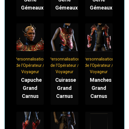
Gémeaux
Gémeaux
Gémeaux
Personnalisation
Personnalisation
Personnalisation
de l'Opérateur /
de l'Opérateur /
de l'Opérateur /
Voyageur
Voyageur
Voyageur
Capuche
Cuirasse
Manches
Grand
Grand
Grand
Carnus
Carnus
Carnus