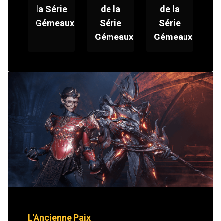
la Série
de la
de la
Gémeaux
Série
Série
Gémeaux
Gémeaux
L'Ancienne Paix