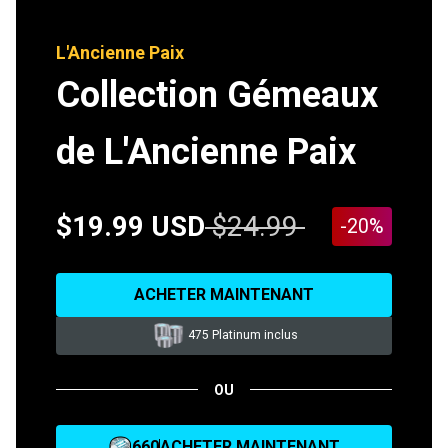
L'Ancienne Paix
Collection Gémeaux
de L'Ancienne Paix
$19.99 USD
$24.99
-20%
ACHETER MAINTENANT
475 Platinum inclus
OU
660
ACHETER MAINTENANT