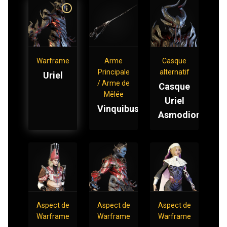
Warframe
Arme
Casque
Principale
alternatif
Uriel
/ Arme de
Casque
Mêlée
Uriel
Vinquibus
Asmodion
Aspect de
Aspect de
Aspect de
Warframe
Warframe
Warframe