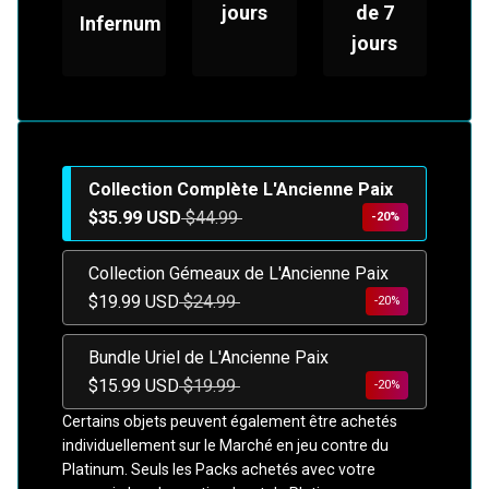
jours
de 7
Infernum
jours
Collection Complète L'Ancienne Paix
$35.99 USD
$44.99
-20%
Collection Gémeaux de L'Ancienne Paix
$19.99 USD
$24.99
-20%
Bundle Uriel de L'Ancienne Paix
$15.99 USD
$19.99
-20%
Certains objets peuvent également être achetés
individuellement sur le Marché en jeu contre du
Platinum. Seuls les Packs achetés avec votre