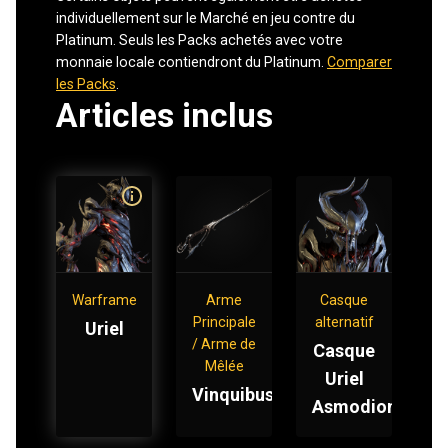
individuellement sur le Marché en jeu contre du
Platinum. Seuls les Packs achetés avec votre
monnaie locale contiendront du Platinum.
Comparer
les Packs
.
Articles inclus
Warframe
Arme
Casque
Principale
alternatif
Uriel
/ Arme de
Casque
Mêlée
Uriel
Vinquibus
Asmodion