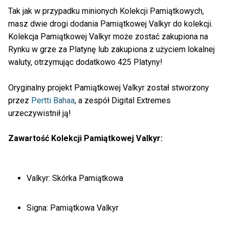
Tak jak w przypadku minionych Kolekcji Pamiątkowych,
masz dwie drogi dodania Pamiątkowej Valkyr do kolekcji.
Kolekcja Pamiątkowej Valkyr może zostać zakupiona na
Rynku w grze za Platynę lub zakupiona z użyciem lokalnej
waluty, otrzymując dodatkowo 425 Platyny!
Oryginalny projekt Pamiątkowej Valkyr został stworzony
przez
Pertti Bahaa
, a zespół Digital Extremes
urzeczywistnił ją!
Zawartość Kolekcji Pamiątkowej Valkyr:
Valkyr: Skórka Pamiątkowa
Signa: Pamiątkowa Valkyr