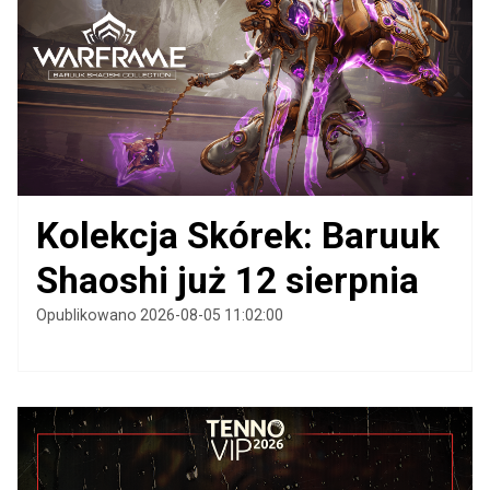
Kolekcja Skórek: Baruuk
Shaoshi już 12 sierpnia
Opublikowano 2026-08-05 11:02:00