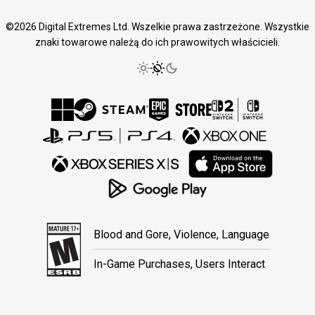
©2026 Digital Extremes Ltd. Wszelkie prawa zastrzeżone. Wszystkie
znaki towarowe należą do ich prawowitych właścicieli.
Blood and Gore, Violence, Language
In-Game Purchases, Users Interact