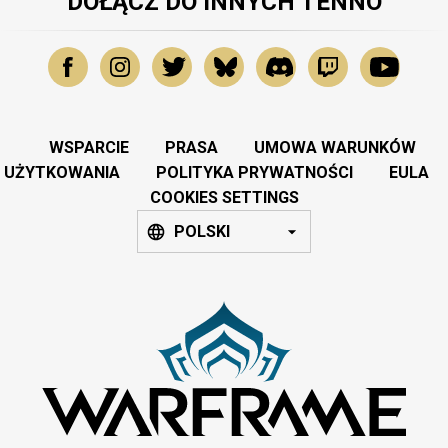
DOŁĄCZ DO INNYCH TENNO
WSPARCIE
PRASA
UMOWA WARUNKÓW
UŻYTKOWANIA
POLITYKA PRYWATNOŚCI
EULA
COOKIES SETTINGS
POLSKI