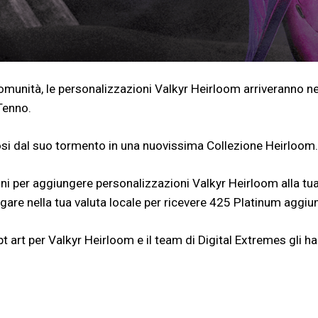
omunità, le personalizzazioni Valkyr Heirloom arriveranno ne
Tenno.
ndosi dal suo tormento in una nuovissima Collezione Heirloom.
ni per aggiungere personalizzazioni Valkyr Heirloom alla tua
gare nella tua valuta locale per ricevere 425 Platinum aggiunt
t art per Valkyr Heirloom e il team di Digital Extremes gli ha