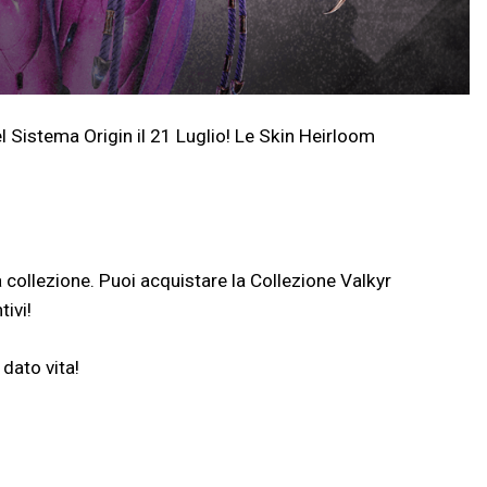
l Sistema Origin il 21 Luglio! Le Skin Heirloom
 collezione. Puoi acquistare la Collezione Valkyr
ivi!
 dato vita!