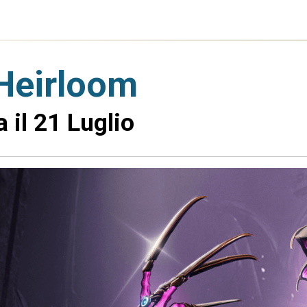
 Heirloom
 il 21 Luglio