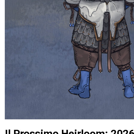
Il Prossimo Heirloom: 202