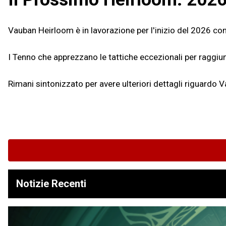
Vauban Heirloom è in lavorazione per l'inizio del 2026 con
I Tenno che apprezzano le tattiche eccezionali per raggiu
Rimani sintonizzato per avere ulteriori dettagli riguardo
Notizie Recenti