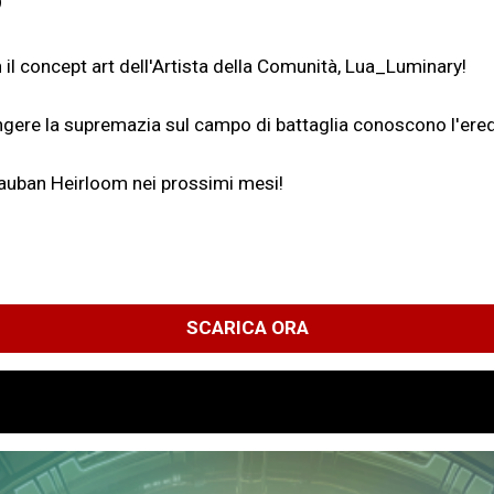
 il concept art dell'Artista della Comunità, Lua_Luminary!
ngere la supremazia sul campo di battaglia conoscono l'ered
 Vauban Heirloom nei prossimi mesi!
SCARICA ORA