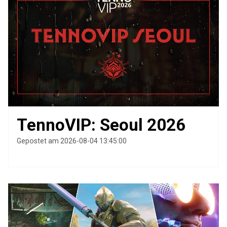
TennoVIP: Seoul 2026
Gepostet am 2026-08-04 13:45:00