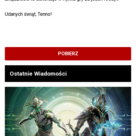
Udanych świąt, Tenno!
POBIERZ
Ostatnie Wiadomości