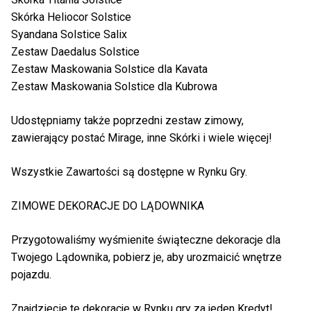
Skórka Heliocor Solstice
Syandana Solstice Salix
Zestaw Daedalus Solstice
Zestaw Maskowania Solstice dla Kavata
Zestaw Maskowania Solstice dla Kubrowa
Udostępniamy także poprzedni zestaw zimowy,
zawierający postać Mirage, inne Skórki i wiele więcej!
Wszystkie Zawartości są dostępne w Rynku Gry.
ZIMOWE DEKORACJE DO LĄDOWNIKA
Przygotowaliśmy wyśmienite świąteczne dekoracje dla
Twojego Lądownika, pobierz je, aby urozmaicić wnętrze
pojazdu.
Znajdziecie te dekoracje w Rynku gry za jeden Kredyt!