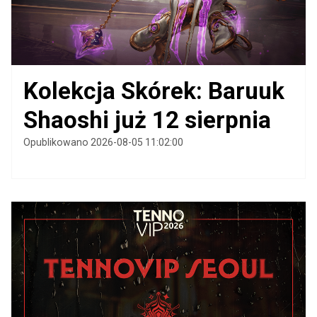
Kolekcja Skórek: Baruuk
Shaoshi już 12 sierpnia
Opublikowano 2026-08-05 11:02:00