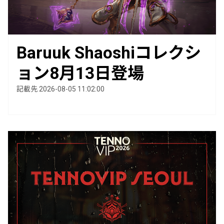
Baruuk Shaoshiコレクシ
ョン8月13日登場
記載先 2026-08-05 11:02:00