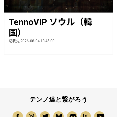
TennoVIP ソウル（韓
国）
記載先 2026-08-04 13:45:00
テンノ達と繋がろう