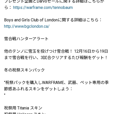
プレゼント企画とDarvoセールに関する詳細はこちらか
ら：
https://warframe.com/tennobaum
Boys and Girls Club of Londonに関する詳細はこちら：
http://www.bgclondon.ca/
雪合戦ハンターアラート
他のテンノに雪玉を投げつけ雪合戦！ 12月16日から19日
まで雪合戦を行い、3試合クリアするたび報酬をゲット！
冬の祝祭スキンパック
"祝祭パックを購入しWARFRAME、武器、ペット専用の季
節感あふれるスキンをゲットしよう：
"
祝祭用 Titania スキン