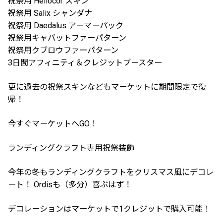
祝祭用 Heliocor スキン
祝祭用 Salix シャンダナ
祝祭用 Daedalus アーマーパック
祝祭用キャバットファーパターン
祝祭用クブロウファーパターン
3日間アフィニティ＆クレジットブースター
更に過去の祝祭スキンなどもマーケットに期間限定で復
帰！
今すぐマーケットへGO！
ランディングクラフト専用祝祭装飾
今年の冬もランディングクラフトをクリスマス風にデコレ
ート！ Ordisも（多分）喜ぶはず！
デコレーションはマーケットで1クレジットで購入可能！