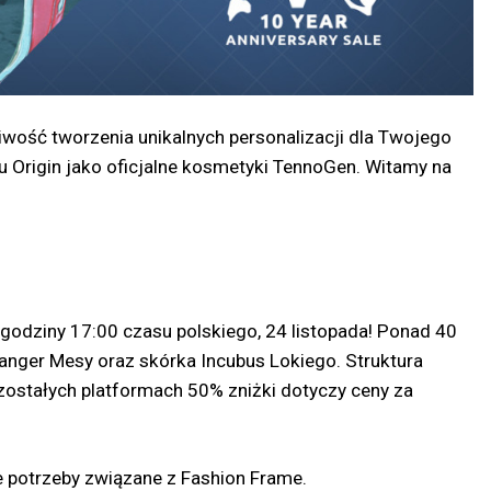
wość tworzenia unikalnych personalizacji dla Twojego
 Origin jako oficjalne kosmetyki TennoGen. Witamy na
godziny 17:00 czasu polskiego, 24 listopada! Ponad 40
anger Mesy oraz skórka Incubus Lokiego. Struktura
ozostałych platformach 50% zniżki dotyczy ceny za
e potrzeby związane z Fashion Frame.