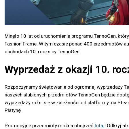
Minęło 10 lat od uruchomienia programu TennoGen, któr
Fashion Frame. W tym czasie ponad 400 przedmiotów aut
obchodach 10. rocznicy TennoGen!
Wyprzedaż z okazji 10. ro
Rozpoczynamy świętowanie od ogromnej wyprzedaży Tenno
naszych ulubionych przedmiotów TennoGen będzie dostęp
wyprzedaży różni się w zależności od platformy: na Stea
Platynę.
Promocyjne przedmioty można obejrzeć
tutaj
! Odkryj a