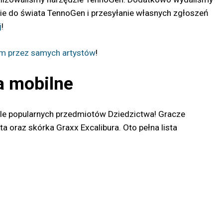
cie do świata TennoGen i przesyłanie własnych zgłoszeń
j
!
m przez samych artystów
!
ia mobilne
kle popularnych przedmiotów Dziedzictwa! Gracze
a oraz skórka Graxx Excalibura. Oto pełna lista