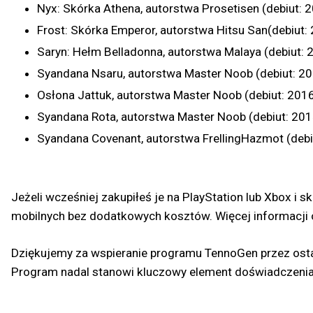
Nyx: Skórka Athena, autorstwa Prosetisen (debiut: 
Frost: Skórka Emperor, autorstwa Hitsu San(debiut:
Saryn: Hełm Belladonna, autorstwa Malaya (debiut: 
Syandana Nsaru, autorstwa Master Noob (debiut: 2
Osłona Jattuk, autorstwa Master Noob (debiut: 201
Syandana Rota, autorstwa Master Noob (debiut: 201
Syandana Covenant, autorstwa FrellingHazmot (debi
Jeżeli wcześniej zakupiłeś je na PlayStation lub Xbox i
mobilnych bez dodatkowych kosztów. Więcej informacji 
Dziękujemy za wspieranie programu TennoGen przez osta
Program nadal stanowi kluczowy element doświadczenia 