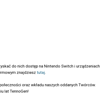
zyskać do nich dostęp na Nintendo Switch i urządzeniach
tformowym znajdziesz
tutaj
.
j społeczności oraz wkładu naszych oddanych Twórców.
iu lat TennoGen!