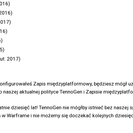
2016)
 2016)
2017)
016)
6)
5)
ut: 2017)
 skonfigurowałeś Zapis międzyplatformowy, będziesz mógł u
o naszej aktualnej polityce TennoGen i Zapisie międzypla
tnie dziesięć lat! TennoGen nie mógłby istnieć bez nasze
w Warframe i nie możemy się doczekać kolejnych dziesięc