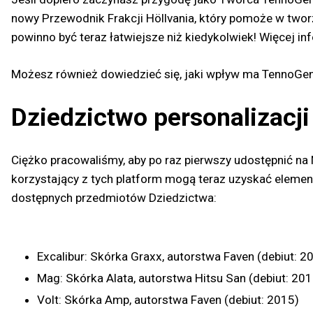
nowy Przewodnik Frakcji Höllvania, który pomoże w twor
powinno być teraz łatwiejsze niż kiedykolwiek! Więcej 
Możesz również dowiedzieć się, jaki wpływ ma TennoGen
Dziedzictwo personalizacji
Ciężko pracowaliśmy, aby po raz pierwszy udostępnić na
korzystający z tych platform mogą teraz uzyskać elementy
dostępnych przedmiotów Dziedzictwa:
Excalibur: Skórka Graxx, autorstwa Faven (debiut: 2
Mag: Skórka Alata, autorstwa Hitsu San (debiut: 201
Volt: Skórka Amp, autorstwa Faven (debiut: 2015)