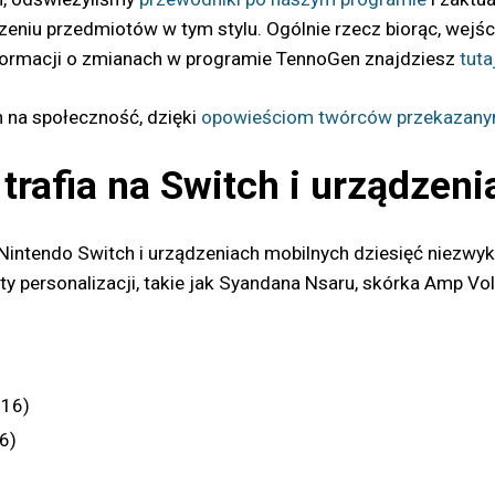
zeniu przedmiotów w tym stylu. Ogólnie rzecz biorąc, wejś
informacji o zmianach w programie TennoGen znajdziesz
tuta
 na społeczność, dzięki
opowieściom twórców przekazany
 trafia na Switch i urządzen
 Nintendo Switch i urządzeniach mobilnych dziesięć niezwy
 personalizacji, takie jak Syandana Nsaru, skórka Amp Volt
016)
6)