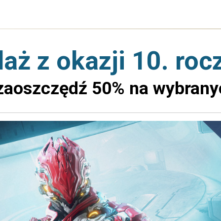
aż z okazji 10. ro
 zaoszczędź 50% na wybrany