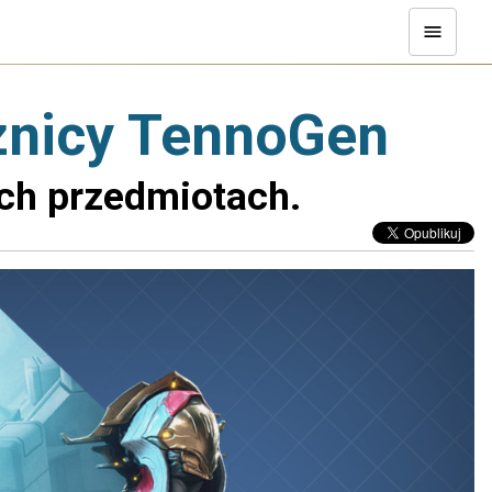
cznicy TennoGen
ch przedmiotach.