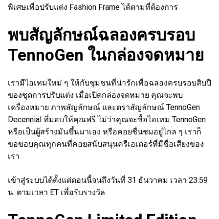
พิเศษเพื่อปรับแต่ง Fashion Frame ได้ตามที่ต้องการ
พบสัญลักษณ์ฉลองครบรอบ
TennoGen ในกล่องจดหมาย
เรามีไอเทมใหม่ ๆ ให้กับชุมชนที่น่ารักเพื่อฉลองครบรอบสิบปี
ของชุดการปรับแต่ง เมื่อเปิดกล่องจดหมาย คุณจะพบ
เครื่องหมาย ภาพสัญลักษณ์ และตราสัญลักษณ์ TennoGen
Decennial ที่มอบให้คุณฟรี ไม่ว่าคุณจะซื้อไอเทม TennoGen
หรือเป็นผู้สร้างมันขึ้นมาเอง หรือคอยชื่นชมอยู่ไกล ๆ เราก็
ขอขอบคุณทุกคนที่คอยสนับสนุนครีเอเตอร์ที่มีชื่อเสียงของ
เรา
เข้าสู่ระบบได้ตั้งแต่ตอนนี้จนถึงวันที่ 31 ธันวาคม เวลา 23.59
น. ตามเวลา ET เพื่อรับรางวัล