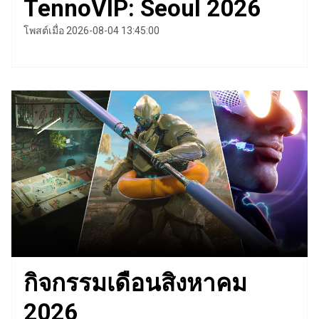
TennoVIP: Seoul 2026
โพสต์เมื่อ 2026-08-04 13:45:00
กิจกรรมเดือนสิงหาคม
2026