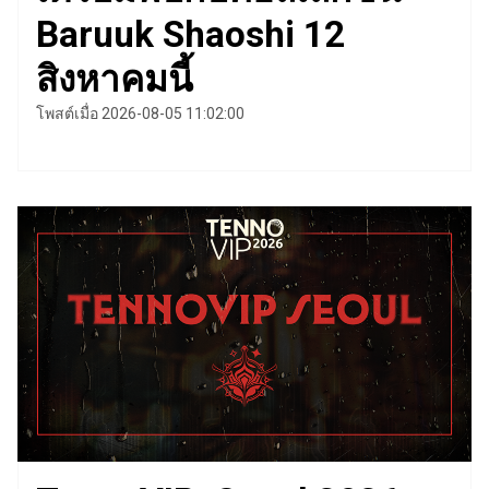
Baruuk Shaoshi 12
สิงหาคมนี้
โพสต์เมื่อ 2026-08-05 11:02:00