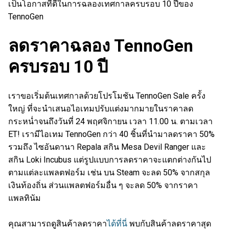
เป็นโอกาสที่ดีในการฉลองเทศกาลครบรอบ 10 ปีของ
TennoGen
ลดราคาฉลอง TennoGen
ครบรอบ 10 ปี
เราขอเริ่มต้นเทศกาลด้วยโปรโมชัน TennoGen Sale ครั้ง
ใหญ่ ที่จะนำเสนอไอเทมปรับแต่งมากมายในราคาลด
กระหน่ำจนถึงวันที่ 24 พฤศจิกายน เวลา 11.00 น. ตามเวลา
ET! เรามีไอเทม TennoGen กว่า 40 ชิ้นที่นำมาลดราคา 50%
รวมถึง ไซอันดานา Repala สกิน Mesa Devil Ranger และ
สกิน Loki Incubus แต่รูปแบบการลดราคาจะแตกต่างกันไป
ตามแต่ละแพลตฟอร์ม เช่น บน Steam จะลด 50% จากสกุล
เงินท้องถิ่น ส่วนแพลตฟอร์มอื่น ๆ จะลด 50% จากราคา
แพลทินัม
คุณสามารถดูสินค้าลดราคา
ได้ที่นี่
พบกับสินค้าลดราคาสุด