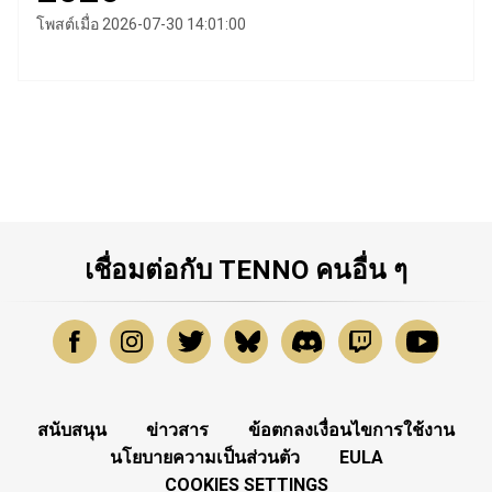
โพสต์เมื่อ 2026-07-30 14:01:00
เชื่อมต่อกับ TENNO คนอื่น ๆ
สนับสนุน
ข่าวสาร
ข้อตกลงเงื่อนไขการใช้งาน
นโยบายความเป็นส่วนตัว
EULA
COOKIES SETTINGS