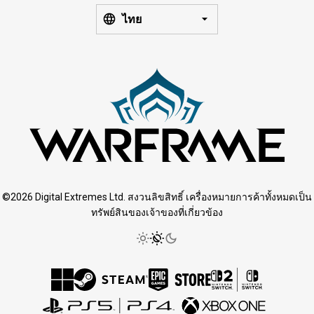
ไทย
©2026 Digital Extremes Ltd. สงวนลิขสิทธิ์ เครื่องหมายการค้าทั้งหมดเป็น
ทรัพย์สินของเจ้าของที่เกี่ยวข้อง