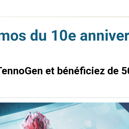
omos du 10e anniver
TennoGen et bénéficiez de 5