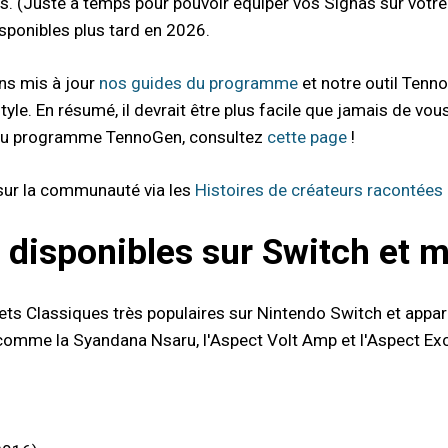
 (Juste à temps pour pouvoir équiper vos Signas sur votre V
isponibles plus tard en 2026.
ns mis à jour
nos guides du programme
et notre outil Tenn
style. En résumé, il devrait être plus facile que jamais de v
 au programme TennoGen, consultez
cette page
!
sur la communauté via les
Histoires de créateurs racontées
 disponibles sur Switch et m
ets Classiques très populaires sur Nintendo Switch et appare
comme la Syandana Nsaru, l'Aspect Volt Amp et l'Aspect Exca