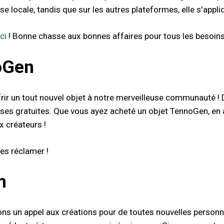
ise locale, tandis que sur les autres plateformes, elle s'appl
ici
! Bonne chasse aux bonnes affaires pour tous les besoin
oGen
rir un tout nouvel objet à notre merveilleuse communauté ! D
es gratuites. Que vous ayez acheté un objet TennoGen, en 
x créateurs !
es réclamer !
n
s un appel aux créations pour de toutes nouvelles personnal