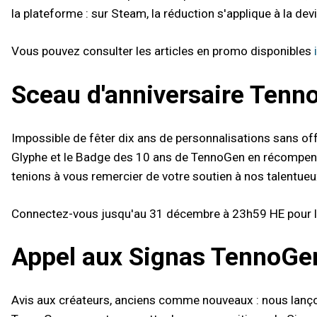
la plateforme : sur Steam, la réduction s'applique à la dev
Vous pouvez consulter les articles en promo disponibles
Sceau d'anniversaire Tenn
Impossible de fêter dix ans de personnalisations sans off
Glyphe et le Badge des 10 ans de TennoGen en récompens
tenions à vous remercier de votre soutien à nos talentueu
Connectez-vous jusqu'au 31 décembre à 23h59 HE pour l
Appel aux Signas TennoGe
Avis aux créateurs, anciens comme nouveaux : nous lançon