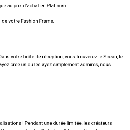
ique au prix d'achat en Platinum.
s de votre Fashion Frame.
ans votre boîte de réception, vous trouverez le Sceau, le
ayez créé un ou les ayez simplement admirés, nous
isations ! Pendant une durée limitée, les créateurs