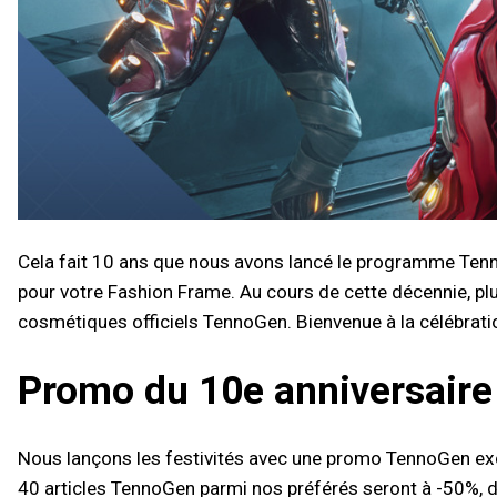
Cela fait 10 ans que nous avons lancé le programme Tenno
pour votre Fashion Frame. Au cours de cette décennie, plu
cosmétiques officiels TennoGen. Bienvenue à la célébrati
Promo du 10e anniversair
Nous lançons les festivités avec une promo TennoGen exce
40 articles TennoGen parmi nos préférés seront à -50%, do