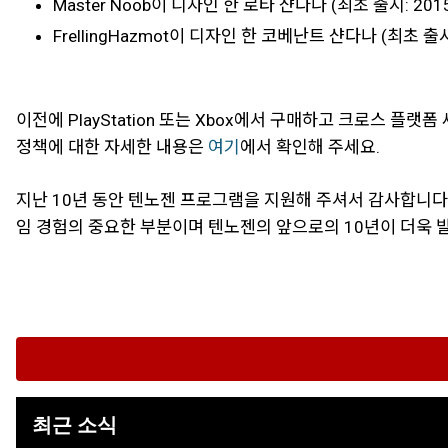
Master Noob이 디자인 한 로타 샨다나 (최초 출시: 201
FrellingHazmot이 디자인 한 코베난트 샨다나 (최초 출시:
이전에 PlayStation 또는 Xbox에서 구매하고 크로스 플랫
정책에 대한 자세한 내용은
여기
에서 확인해 주세요.
지난 10년 동안 텐노젠 프로그램을 지원해 주셔서 감사합니
임 경험의 중요한 부분이며 텐노젠의 앞으로의 10년이 더욱 
최근 소식