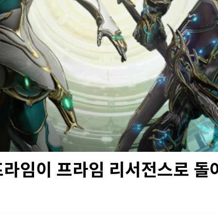
프라임이 프라임 리서전스로 돌