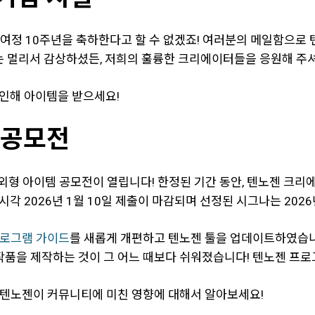
여정 10주년을 축하한다고 할 수 없겠죠! 여러분의 메일함으로 텐
또는 멀리서 감상하셨든, 저희의 훌륭한 크리에이터들을 응원해 주
로그인해 아이템을 받으세요!
 공모전
형 아이템 공모전이 열립니다! 한정된 기간 동안, 텐노젠 크리
시각 2026년 1월 10일 제출이 마감되며 선정된 시그나는 202
로그램 가이드
를 새롭게 개편하고 텐노젠 툴을 업데이트하였습니
 작품을 제작하는 것이 그 어느 때보다 쉬워졌습니다! 텐노젠 프
 텐노젠이 커뮤니티에 미친 영향에 대해서 알아보세요!