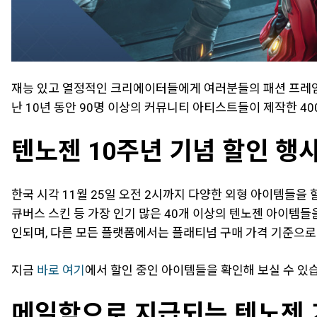
재능 있고 열정적인 크리에이터들에게 여러분들의 패션 프레임을
난 10년 동안 90명 이상의 커뮤니티 아티스트들이 제작한 4
텐노젠 10주년 기념 할인 행
한국 시각 11월 25일 오전 2시까지 다양한 외형 아이템들을 
큐버스 스킨 등 가장 인기 많은 40개 이상의 텐노젠 아이템들을
인되며, 다른 모든 플랫폼에서는 플래티넘 구매 가격 기준으로 
지금
바로 여기
에서 할인 중인 아이템들을 확인해 보실 수 있
메일함으로 지급되는 텐노젠 