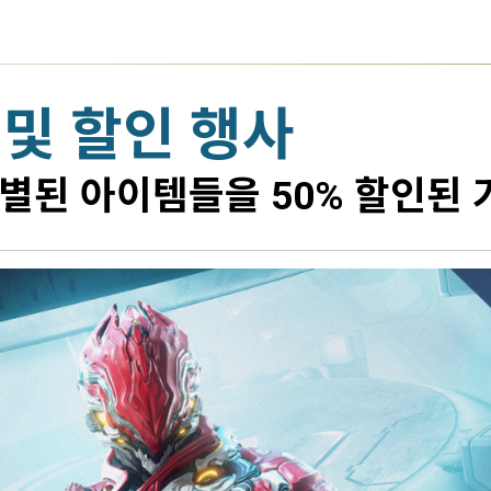
 및 할인 행사
별된 아이템들을 50% 할인된 