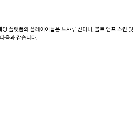
해당 플랫폼의 플레이어들은 느샤루 샨다나, 볼트 앰프 스킨 및
 다음과 같습니다: