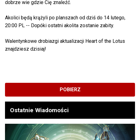
dobrze wie gdzie Cię znaleźć.
Akolici będą krążyli po planszach od dziś do 14 lutego,
20:00 PL -- Dopóki ostatni akolita zostanie zabity.
Walentynkowe drobiazgi aktualizacji Heart of the Lotus
znajdziesz dzisiaj!
POBIERZ
Ostatnie Wiadomości