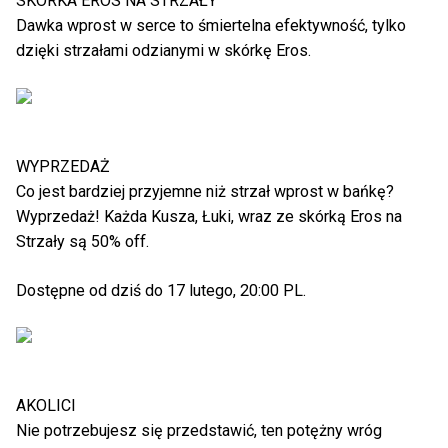
SKÓRKA EROS NA STRZAŁY
Dawka wprost w serce to śmiertelna efektywność, tylko
dzięki strzałami odzianymi w skórkę Eros.
WYPRZEDAŻ
Co jest bardziej przyjemne niż strzał wprost w bańkę?
Wyprzedaż! Każda Kusza, Łuki, wraz ze skórką Eros na
Strzały są 50% off.
Dostępne od dziś do 17 lutego, 20:00 PL.
AKOLICI
Nie potrzebujesz się przedstawić, ten potężny wróg