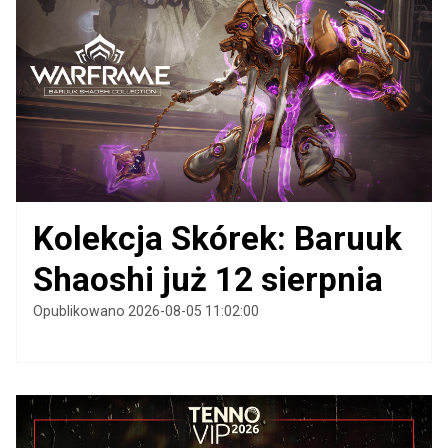
Kolekcja Skórek: Baruuk
Shaoshi już 12 sierpnia
Opublikowano 2026-08-05 11:02:00