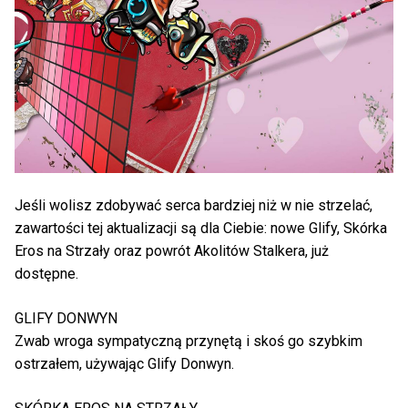
Jeśli wolisz zdobywać serca bardziej niż w nie strzelać,
zawartości tej aktualizacji są dla Ciebie: nowe Glify, Skórka
Eros na Strzały oraz powrót Akolitów Stalkera, już
dostępne.
GLIFY DONWYN
Zwab wroga sympatyczną przynętą i skoś go szybkim
ostrzałem, używając Glify Donwyn.