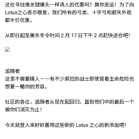
还在寻找像关键爆头一样诱人的优惠吗？算你走运！为了向
Lotus之心表示敬意，我们所有的弓类、十字弓和箭矢外观
都半价优惠。
从即日起至美东冬令时间 2 月 17 日下午 2 点赶快进仓吧！
追随者
这里不需要媒人－－有不少疯狂的战士即使冒着生命危险也
想要一睹你的芳容。
社区的各位，追随者从现在起回归，直到他们中的最后一个
被你们消灭为止！
今天就登入来好好善用这些新的 Lotus 之心的新添加吧！