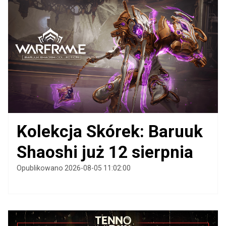
Kolekcja Skórek: Baruuk
Shaoshi już 12 sierpnia
Opublikowano 2026-08-05 11:02:00