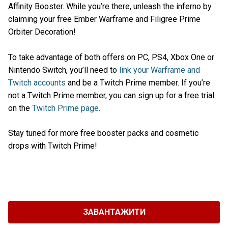
Affinity Booster. While you’re there, unleash the inferno by
claiming your free Ember Warframe and Filigree Prime
Orbiter Decoration!
To take advantage of both offers on PC, PS4, Xbox One or
Nintendo Switch, you’ll need to
link your Warframe and
Twitch accounts
and be a Twitch Prime member. If you’re
not a Twitch Prime member, you can sign up for a free trial
on the
Twitch Prime page
.
Stay tuned for more free booster packs and cosmetic
drops with Twitch Prime!
ЗАВАНТАЖИТИ