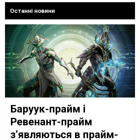
Останні новини
Баруук-прайм і
Ревенант-прайм
з’являються в прайм-