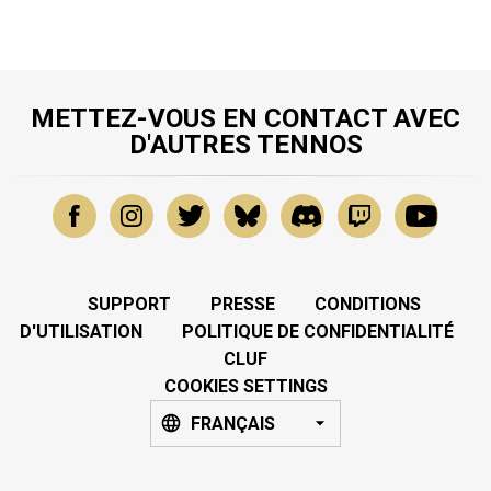
METTEZ-VOUS EN CONTACT AVEC
D'AUTRES TENNOS
SUPPORT
PRESSE
CONDITIONS
D'UTILISATION
POLITIQUE DE CONFIDENTIALITÉ
CLUF
COOKIES SETTINGS
FRANÇAIS