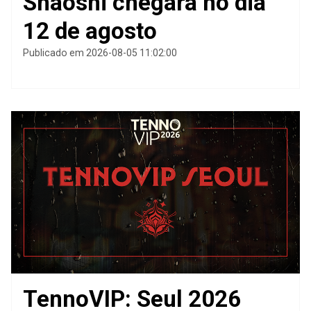
Shaoshi chegará no dia
12 de agosto
Publicado em 2026-08-05 11:02:00
TennoVIP: Seul 2026