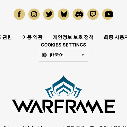
 관련
이용 약관
개인정보 보호 정책
최종 사용
COOKIES SETTINGS
한국어