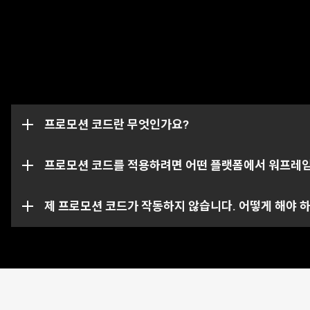
프로모션 코드는 글리프, 부스터 및 무기와 같은 게임 내 
날 시 작동하지 않습니다. 프로모션 코드는 특정 계정에 한
프로모션 코드란 무엇인가요?
이 프로모션 코드 페이지에서는 여러분의 워프레임 계정이 
특정 코드의 경우 특정 플랫폼에서만 사용하실 수 있는 점
프로모션 코드를 적용하려면 어떤 플랫폼에서 워프레
해당 프로모션 코드는 이미 사용되었거나 만료되었을 수도 있
제 프로모션 코드가 작동하지 않습니다. 어떻게 해야 