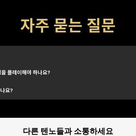
자주 묻는 질문
아이템을 해금할 수 있는 특수 코드입니다. 코드에는 일반적으로 
정으로 연결될 수도 있으며, 이 경우 본래 코드가 전송된 계정에서
연결된 모든 플랫폼에서의 아이템을 성공적으로 수령 및 지급할 
 참조해주시기 바랍니다. 여러분이 선택한 플랫폼에 연결된 계정
임을 플레이해야 하나요?
습니다. 특정 문제에 대한 추가 지원이 필요하신 경우,
하나요?
서포트 
다른 텐노들과 소통하세요