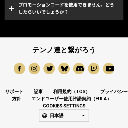
ーションコードに問題がある場合は、
プロモーションコードを使用できません。どう
Warframeサポ
ート
したらいいでしょうか？
までお問い合わせください。
テンノ達と繋がろう
サポート
記事
利用規約（TOS）
プライバシー
方針
エンドユーザー使用許諾契約（EULA）
COOKIES SETTINGS
日本語