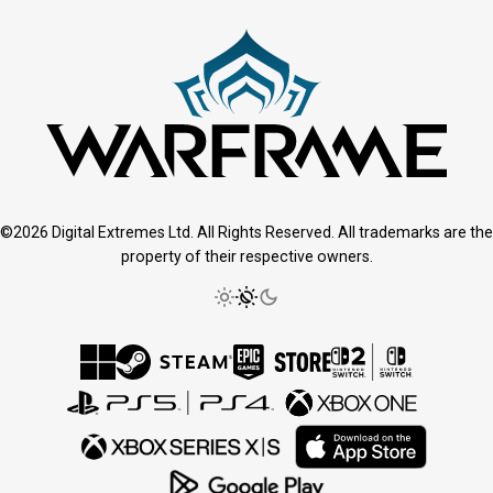
©2026 Digital Extremes Ltd. All Rights Reserved. All trademarks are the
property of their respective owners.