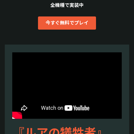
全機種で実装中
今すぐ無料でプレイ
『ルアの犠牲者』