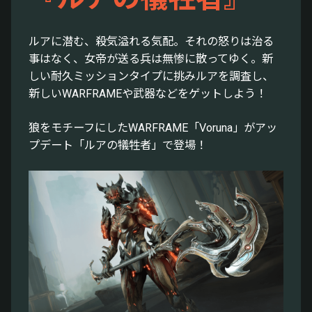
ルアに潜む、殺気溢れる気配。それの怒りは治る
事はなく、女帝が送る兵は無惨に散ってゆく。新
しい耐久ミッションタイプに挑みルアを調査し、
新しいWARFRAMEや武器などをゲットしよう！
狼をモチーフにしたWARFRAME「Voruna」がアッ
プデート「ルアの犠牲者」で登場！