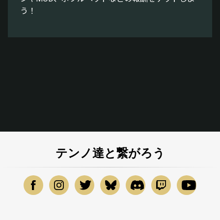
う！
テンノ達と繋がろう