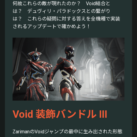
何故これらの敵が現れたのか？ Void結合と
は？ デュヴィリ・パラドックスとの繋がり
は？ これらの疑問に対する答えを全機種で実装
されるアップデートで確かめよう！
Void 装飾バンドル III
ZarimanのVoidジャンプの最中に生み出された形態