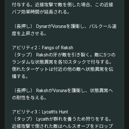
付与する。近接攻撃で敵を倒した場合、この近接
バフ効果時間が延長される。
（長押し） DynarがVorunaを護衛し、パルクール速
度を上昇させる。
アビリティ2：Fangs of Raksh
（タップ） Rakshの牙が敵を引き裂く。敵に5つの
ランダムな状態異常を各10スタックで付与する。
倒れたターゲットは付近の他の敵へ状態異常を伝
播する。
（長押し） RakshがVorunaを護衛し、状態異常へ
の耐性を与える。
アビリティ3：Lycath’s Hunt
（タップ） Lycathが群れを養うため狩りをする。
近接攻撃で倒された敵はヘルスオーブをドロップ