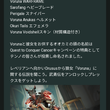
Voruna WARFRAME
Sarofang ヘビーブレード
Perigale スナイパー
Voruna Anukas ヘルメット
Okuri Tails エフェメラ
Voruna Voidshellスキン（材質構造付き）
Vorunaと彼女をお供するオオカミの頭の名前は
Quest to Conquer Cancerキャンペーンの特典として
テンノの皆さんが投票し命名されました。
レべリアンへ向かいDrususから狼女「Voruna」に
関する伝説を聞こう。武勇伝をアンロックしプレッ
クスをゲットしよう。