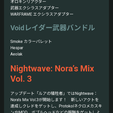
オロキンリアクター
武器エクシラスアダプター
WARFRAME エクシラスアダプター
Voidレイダー武器バンドル
Smoke カラーパレット
Hespar
Aeolak
Nightwave: Nora’s Mix
Vol. 3
アップデート「ルアの犠牲者」ではNightwave：
Nora's Mix Vol.3が開始します！ 新しいアクトを
達成しクレドをゲットし、Protokolネクロメカスキ
ンやMOD、ボブルヘッドなどの報酬をゲットしよ