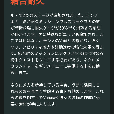
結合耐久
ルアで2つのステージが追加されました、テンノ
よ！ 結合耐久ミッションではスラックス系の敵
が時折登場し耐久ゲージが50％早く消耗する制限
が掛かります。更に特殊な新エリアも追加され、こ
こでは色はなく、テンノのVoidとの繋がりが強く
なり、アビリティ威力や発動速度の強化効果を得ま
す。結合耐久ミッションにアクセスするには内なる
紛争クエストをクリアする必要があり、ネクロメ
カランチャーをギアメニューに装備する事をお勧
めします。
ネクロメカを所持している場合、うまく活用しこ
れらの敵を素早く排除する事をお勧めします。これ
らの敵を倒す事でVorunaや彼女の装備の作成に必
要な素材が手に入ります。