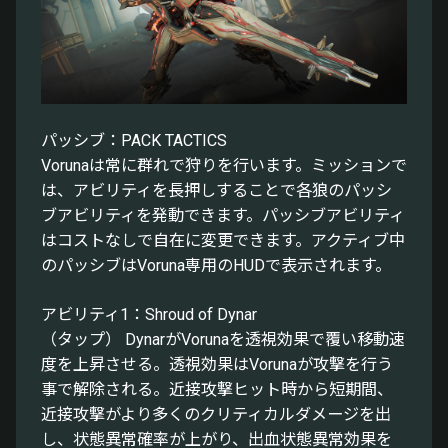
パッシブ：PACK TACTICS
Vorunaは常に群れで狩りを行います。ミッションで
は、アビリティを長押しすることで各狼のパッシ
ブアビリティを発動できます。パッシブアビリティ
はコストなしで自在に変更できます。アクティブ中
のパッシブはVoruna専用のHUDで表示されます。
アビリティ1：Shroud of Dynar
（タップ） DynarがVorunaを透視効果で覆い移動速
度を上昇させる。透視効果はVorunaが攻撃を行う
事で解除される。近接攻撃ヒット時から短期間、
近接攻撃がより多くのクリティカルダメージを出
し、状態異常確率が上がり、出血状態異常効果を