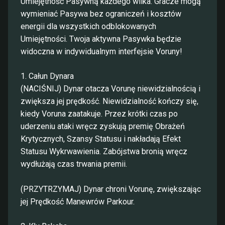
Umiejętność Pasywną każdego wilka. Gracze mogą
wymieniać Pasywa bez ograniczeń i kosztów
energii dla wszystkich odblokowanych
Umiejętności. Twoja aktywna Pasywka będzie
widoczna w indywidualnym interfejsie Voruny!
1. Całun Dynara
(NACIŚNIJ) Dynar otacza Vorunę niewidzialnością i
zwiększa jej prędkość. Niewidzialność kończy się,
kiedy Voruna zaatakuje. Przez krótki czas po
uderzeniu ataki wręcz zyskują premię Obrażeń
Krytycznych, Szansy Statusu i nakładają Efekt
Statusu Wykrwawienia. Zabójstwa bronią wręcz
wydłużają czas trwania premii.
(PRZYTRZYMAJ) Dynar chroni Vorunę, zwiększając
jej Prędkość Manewrów Parkour.