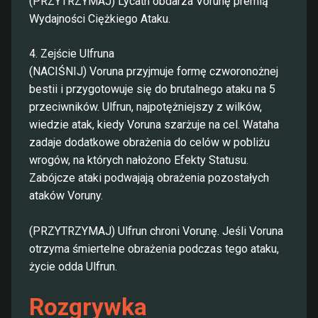
(PRZYTRZYMAJ) Lycath obdarza Vorunę premią
Wydajności Ciężkiego Ataku.
4. Zejście Ulfruna
(NACIŚNIJ) Voruna przyjmuje formę czworonożnej
bestii i przygotowuje się do brutalnego ataku na 5
przeciwników. Ulfrun, najpotężniejszy z wilków,
wiedzie atak, kiedy Voruna szarżuje na cel. Wataha
zadaje dodatkowe obrażenia do celów w pobliżu
wrogów, na których nałożono Efekty Statusu.
Zabójcze ataki podwajają obrażenia pozostałych
ataków Voruny.
(PRZYTRZYMAJ) Ulfrun chroni Vorunę. Jeśli Voruna
otrzyma śmiertelne obrażenia podczas tego ataku,
życie odda Ulfrun.
Rozgrywka