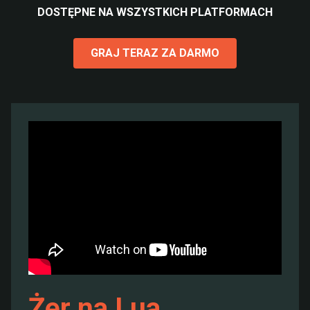
DOSTĘPNE NA WSZYSTKICH PLATFORMACH
GRAJ TERAZ ZA DARMO
Żer na Lua