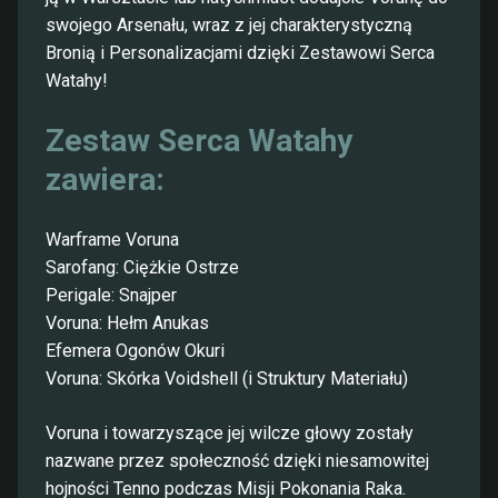
swojego Arsenału, wraz z jej charakterystyczną
Bronią i Personalizacjami dzięki Zestawowi Serca
Watahy!
Zestaw Serca Watahy
zawiera:
Warframe Voruna
Sarofang: Ciężkie Ostrze
Perigale: Snajper
Voruna: Hełm Anukas
Efemera Ogonów Okuri
Voruna: Skórka Voidshell (i Struktury Materiału)
Voruna i towarzyszące jej wilcze głowy zostały
nazwane przez społeczność dzięki niesamowitej
hojności Tenno podczas Misji Pokonania Raka.