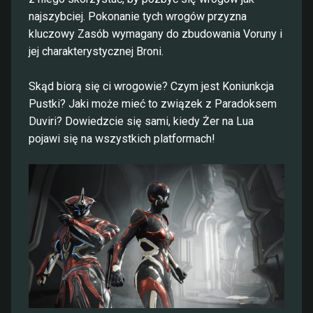
najszybciej. Pokonanie tych wrogów przyzna
kluczowy Zasób wymagany do zbudowania Voruny i
jej charakterystycznej Broni.
Skąd biorą się ci wrogowie? Czym jest Koniunkcja
Pustki? Jaki może mieć to związek z Paradoksem
Duviri? Dowiedzcie się sami, kiedy Żer na Lua
pojawi się na wszystkich platformach!