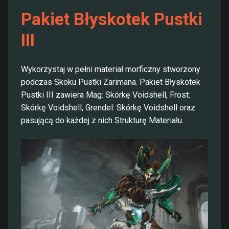
Pakiet Błyskotek Pustki
III
Wykorzystaj w pełni materiał morficzny stworzony
podczas Skoku Pustki Zarimana. Pakiet Błyskotek
Pustki III zawiera Mag: Skórkę Voidshell, Frost:
Skórkę Voidshell, Grendel: Skórkę Voidshell oraz
pasującą do każdej z nich Strukturę Materiału.