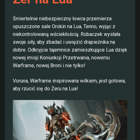
Śmiertelnie niebezpieczny łowca przemierza
opuszczone sale Orokin na Lua, Tenno, wyjąc z
niekontrolowaną wściekłością. Robaczek wysłała
swoje siły, aby zbadać i uwięzić drapieżnika na
dobre. Odkryjcie tajemnice zamieszkujące Lua dzięk
nowej imisji Koniunkcji Przetrwania, nowemu
Warframe, nowej Broni i nie tylko!
Voruna, Warframe inspirowana wilkiem, jest gotowa,
aby rzucić się do Żeru na Lua!