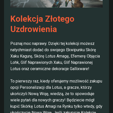
Kolekcja Złotego
Uzdrowienia
Poznaj moc naprawy. Dzięki tej kolekcji możesz
natychmiast dodać do swojego Ekwipunku Skórę
Xaku Kagurę, Skórę Lotus Amagę, Efemerę Objęcia
Lohk, Glif Naprawionych Xaku, Glif Naprawionej
Lotus oraz ceramiczne dekoracje Gallixware!
To pierwszy raz, kiedy oferujemy możliwość zakupu
opcji Personalizacji dla Lotus, a gracze, którzy
ukończyli Nową Woję, wiedzą, że to spowoduje
wiele pytań dla nowych graczy! Będziecie mógł
kupić Skórkę Lotus Amagi na Rynku tylko wtedy, gdy
ukończycie Nową Woję. Jeśli zakupicie Kolekcję