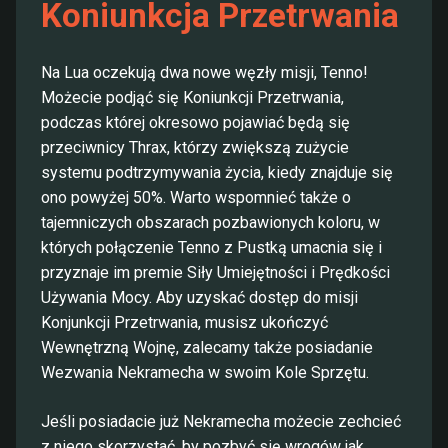
Koniunkcja Przetrwania
Na Lua oczekują dwa nowe węzły misji, Tenno!
Możecie podjąć się Koniunkcji Przetrwania,
podczas której okresowo pojawiać będą się
przeciwnicy Thrax, którzy zwiększą zużycie
systemu podtrzymywania życia, kiedy znajduje się
ono powyżej 50%. Warto wspomnieć także o
tajemniczych obszarach pozbawionych koloru, w
których połączenie Tenno z Pustką umacnia się i
przyznaje im premie Siły Umiejętności i Prędkości
Używania Mocy. Aby uzyskać dostęp do misji
Konjunkcji Przetrwania, musisz ukończyć
Wewnętrzną Wojnę, zalecamy także posiadanie
Wezwania Nekramecha w swoim Kole Sprzętu.
Jeśli posiadacie już Nekramecha możecie zechcieć
z niego skorzystać, by pozbyć się wrogów jak