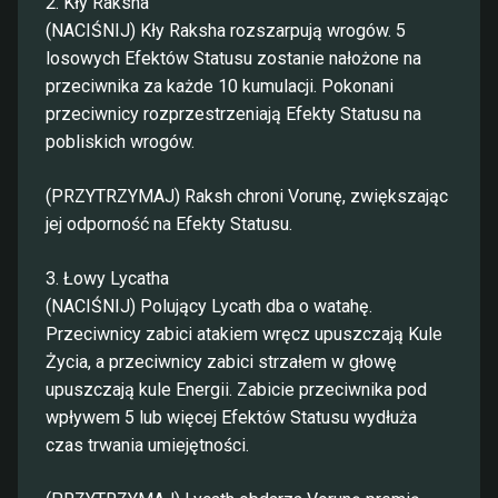
2. Kły Raksha
(NACIŚNIJ) Kły Raksha rozszarpują wrogów. 5
losowych Efektów Statusu zostanie nałożone na
przeciwnika za każde 10 kumulacji. Pokonani
przeciwnicy rozprzestrzeniają Efekty Statusu na
pobliskich wrogów.
(PRZYTRZYMAJ) Raksh chroni Vorunę, zwiększając
jej odporność na Efekty Statusu.
3. Łowy Lycatha
(NACIŚNIJ) Polujący Lycath dba o watahę.
Przeciwnicy zabici atakiem wręcz upuszczają Kule
Życia, a przeciwnicy zabici strzałem w głowę
upuszczają kule Energii. Zabicie przeciwnika pod
wpływem 5 lub więcej Efektów Statusu wydłuża
czas trwania umiejętności.