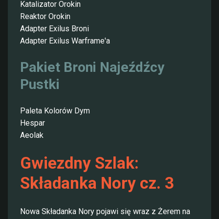
Katalizator Orokin
Reaktor Orokin
Adapter Exilus Broni
Adapter Exilus Warframe'a
Pakiet Broni Najeźdźcy
Pustki
Paleta Kolorów Dym
Hespar
Aeolak
Gwiezdny Szlak:
Składanka Nory cz. 3
Nowa Składanka Nory pojawi się wraz z Żerem na