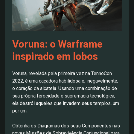
Voruna: o Warframe
inspirado em lobos
Voruna, revelada pela primeira vez na TennoCon
2022, é uma caçadora habilidosa e, inegavelmente,
o coração da alcateia. Usando uma combinação de
sua própria ferocidade e supremacia tecnológica,
ela destrói aqueles que invadem seus templos, um
por um.
Obtenha os Diagramas dos seus Componentes nas
novas Missões de Sobrevivência Conjuncional para