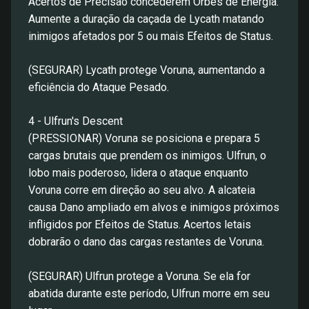
Acertos de Precisão concederem Orbes de Energia.
Aumente a duração da caçada de Lycath matando
inimigos afetados por 5 ou mais Efeitos de Status.
(SEGURAR) Lycath protege Voruna, aumentando a
eficiência do Ataque Pesado.
4 - Ulfrun's Descent
(PRESSIONAR) Voruna se posiciona e prepara 5
cargas brutais que prendem os inimigos. Ulfrun, o
lobo mais poderoso, lidera o ataque enquanto
Voruna corre em direção ao seu alvo. A alcateia
causa Dano ampliado em alvos e inimigos próximos
infligidos por Efeitos de Status. Acertos letais
dobrarão o dano das cargas restantes de Voruna.
(SEGURAR) Ulfrun protege a Voruna. Se ela for
abatida durante este período, Ulfrun morre em seu