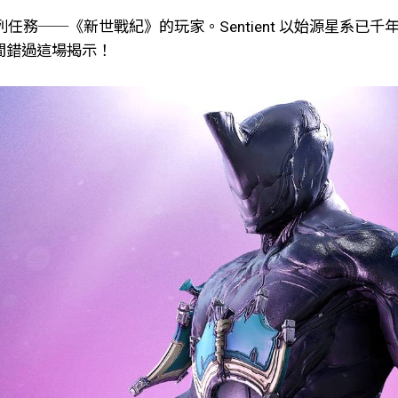
式系列任務──《新世戰紀》的玩家。Sentient 以始源星
目期間錯過這場揭示！