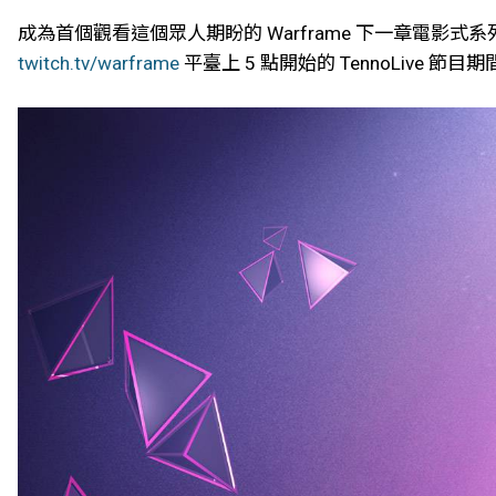
成為首個觀看這個眾人期盼的 Warframe 下一章電影
twitch.tv/warframe
平臺上 5 點開始的 TennoLive 節