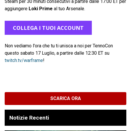
Steam per 30 minuti consecutivi a partire dalle 17:00 ET per
aggiungere
Loki Prime
al tuo Arsenale.
COLLEGA I TUOI ACCOUNT
Non vediamo l'ora che tu ti unisca a noi per TennoCon
questo sabato 17 Luglio, a partire dalle 12:30 ET su
twitch.tv/warframe
!
SCARICA ORA
Notizie Recenti