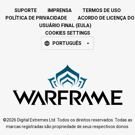
SUPORTE
IMPRENSA
TERMOS DE USO
POLÍTICA DE PRIVACIDADE
ACORDO DE LICENÇA DO
USUÁRIO FINAL (EULA)
COOKIES SETTINGS
PORTUGUÊS
©2026 Digital Extremes Ltd. Todos os direitos reservados. Todas as
marcas registradas são propriedade de seus respectivos donos.