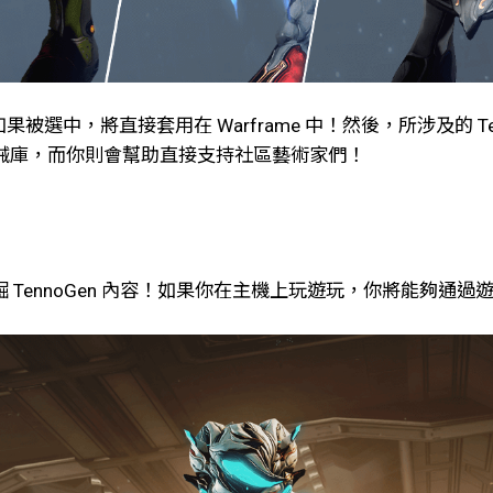
，如果被選中，將直接套用在 Warframe 中！然後，所涉及的 Te
的軍械庫，而你則會幫助直接支持社區藝術家們！
m 發掘 TennoGen 內容！如果你在主機上玩遊玩，你將能夠通過