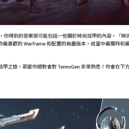
源星系，你得到的答案很可能包括一些關於時尚炫甲的內容。「
喜歡的 Warframe 和配置的無盡版本。這當中最獨特
之旅，那麼你絕對會對 TennoGen 非常熟悉！你會在