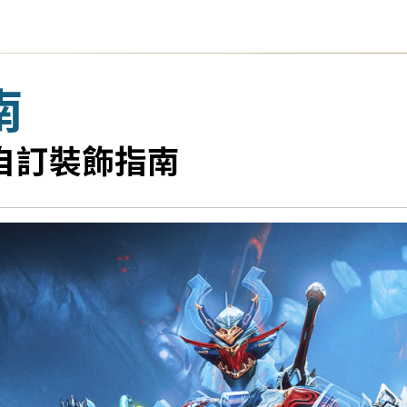
南
立的自訂裝飾指南