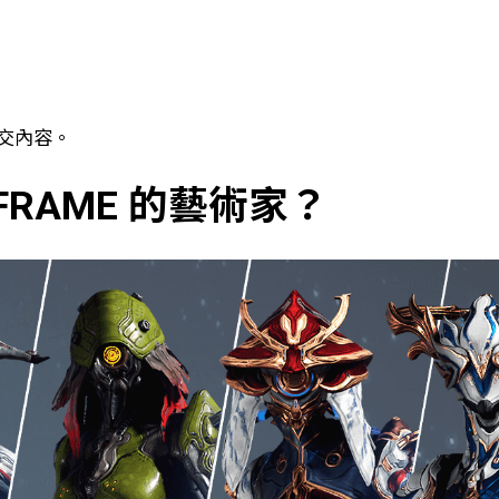
提交內容。
RFRAME 的藝術家？