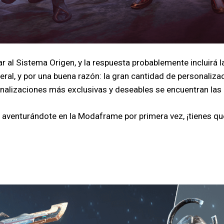
ar al Sistema Origen, y la respuesta probablemente incluir
l, y por una buena razón: la gran cantidad de personalizaci
onalizaciones más exclusivas y deseables se encuentran la
tás aventurándote en la Modaframe por primera vez, ¡tienes 