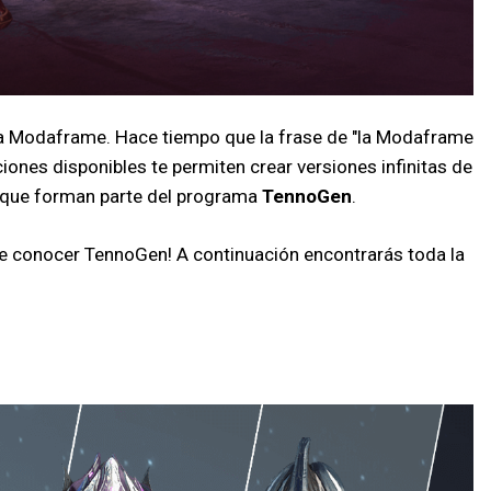
á la Modaframe. Hace tiempo que la frase de "la Modaframe
ones disponibles te permiten crear versiones infinitas de
s que forman parte del programa
TennoGen
.
que conocer TennoGen! A continuación encontrarás toda la