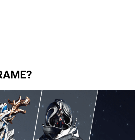
RAME?