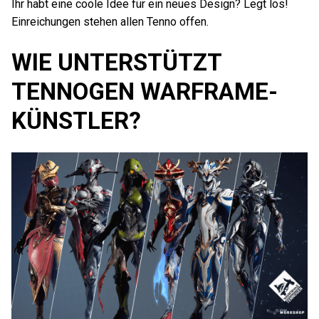
Ihr habt eine coole Idee für ein neues Design? Legt los!
Einreichungen stehen allen Tenno offen.
WIE UNTERSTÜTZT
TENNOGEN WARFRAME-
KÜNSTLER?